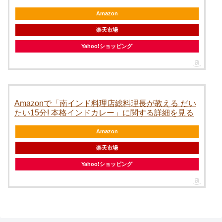
Amazon
楽天市場
Yahoo!ショッピング
Amazonで「南インド料理店総料理長が教える だい
たい15分! 本格インドカレー」に関する詳細を見る
Amazon
楽天市場
Yahoo!ショッピング