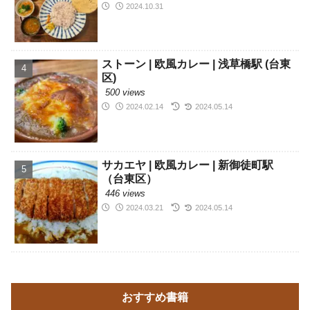
2024.10.31
ストーン | 欧風カレー | 浅草橋駅 (台東
区)
500 views
2024.02.14
2024.05.14
サカエヤ | 欧風カレー | 新御徒町駅
（台東区）
446 views
2024.03.21
2024.05.14
おすすめ書籍