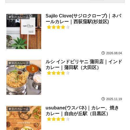
Sajilo Clove(サジロクローブ)｜ネパ
東京のカレー店
ールカレー｜西荻窪駅(杉並区)
2026.08.04
ルシ インドビリヤニ 蒲田店｜インド
東京のカレー店
カレー｜蒲田駅（大田区）
2025.11.19
usubane(ウスバネ)｜カレー、焼き
東京のカレー店
カレー｜自由が丘駅（目黒区）