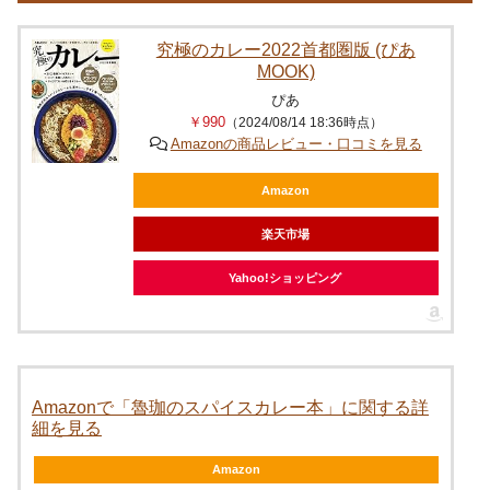
究極のカレー2022首都圏版 (ぴあ
MOOK)
ぴあ
￥990
（2024/08/14 18:36時点）
Amazonの商品レビュー・口コミを見る
Amazon
楽天市場
Yahoo!ショッピング
Amazonで「魯珈のスパイスカレー本」に関する詳
細を見る
Amazon