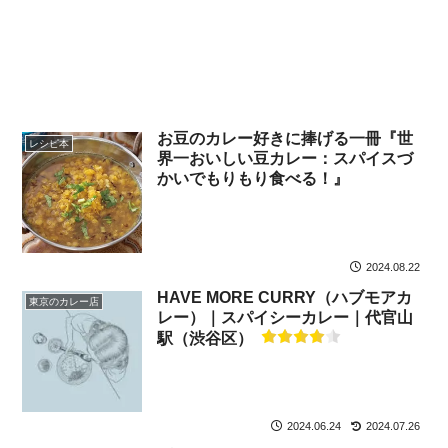
お豆のカレー好きに捧げる一冊『世
レシピ本
界一おいしい豆カレー：スパイスづ
かいでもりもり食べる！』
2024.08.22
HAVE MORE CURRY（ハブモアカ
東京のカレー店
レー）｜スパイシーカレー｜代官山
駅（渋谷区）
2024.06.24
2024.07.26