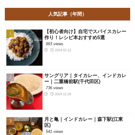
人気記事（年間）
【初心者向け】自宅でスパイスカレー
作り！レシピ本おすすめ5選
993 views
2024.02.12
サングリア｜タイカレー、インドカレ
ー｜二重橋前駅(千代田区)
736 views
2024.12.28
月と亀｜インドカレー｜森下駅(江東
区)
541 views