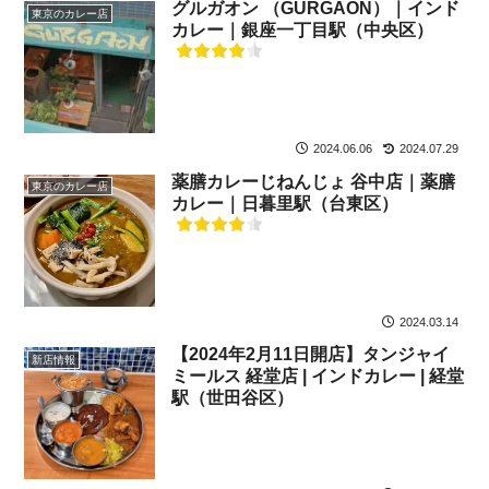
グルガオン （GURGAON）｜インド
東京のカレー店
カレー｜銀座一丁目駅（中央区）
2024.06.06
2024.07.29
薬膳カレーじねんじょ 谷中店｜薬膳
東京のカレー店
カレー｜日暮里駅（台東区）
2024.03.14
【2024年2月11日開店】タンジャイ
新店情報
ミールス 経堂店 | インドカレー | 経堂
駅（世田谷区）