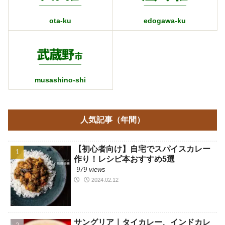
ota-ku
edogawa-ku
musashino-shi
人気記事（年間）
【初心者向け】自宅でスパイスカレー
作り！レシピ本おすすめ5選
979 views
2024.02.12
サングリア｜タイカレー、インドカレ