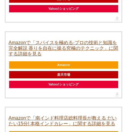
Yahoo!ショッピング
Amazonで「スパイスを極める-プロの技術と知識を
完全解説 香りを自在に操る究極のテクニック」に関
する詳細を見る
Amazon
楽天市場
Yahoo!ショッピング
Amazonで「南インド料理店総料理長が教える だい
たい15分! 本格インドカレー」に関する詳細を見る