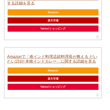
する詳細を見る
Amazon
楽天市場
Yahoo!ショッピング
Amazonで「南インド料理店総料理長が教える だい
たい15分! 本格インドカレー」に関する詳細を見る
Amazon
楽天市場
Yahoo!ショッピング