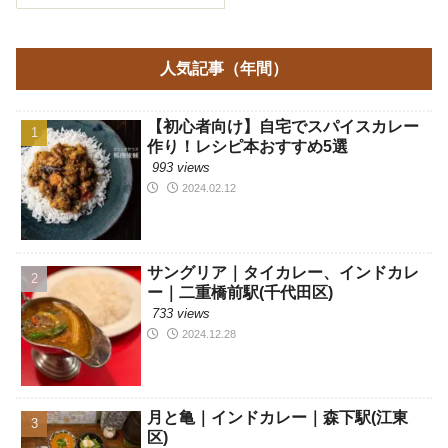
人気記事（年間）
【初心者向け】自宅でスパイスカレー
作り！レシピ本おすすめ5選
993 views
2024.02.12
サングリア｜タイカレー、インドカレ
ー｜二重橋前駅(千代田区)
733 views
2024.12.28
月と亀｜インドカレー｜森下駅(江東
区)