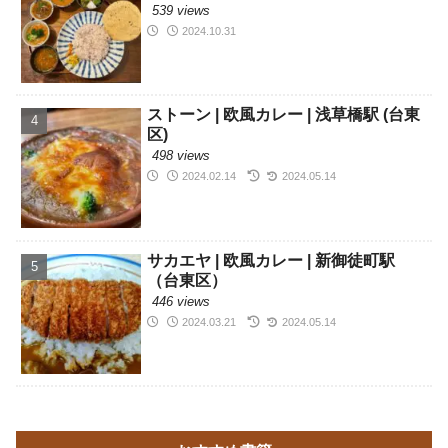
539 views
2024.10.31
ストーン | 欧風カレー | 浅草橋駅 (台東
区)
498 views
2024.02.14
2024.05.14
サカエヤ | 欧風カレー | 新御徒町駅
（台東区）
446 views
2024.03.21
2024.05.14