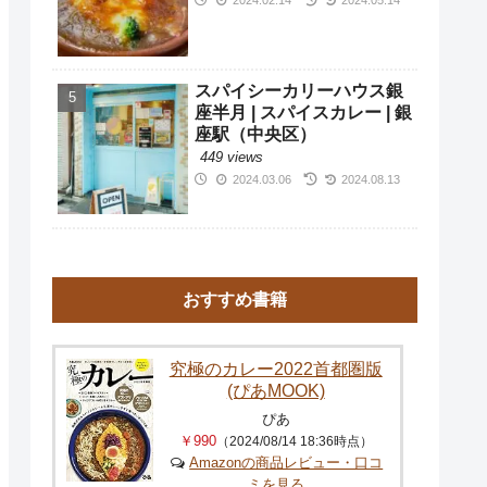
スパイシーカリーハウス銀
座半月 | スパイスカレー | 銀
座駅（中央区）
449 views
2024.03.06
2024.08.13
おすすめ書籍
究極のカレー2022首都圏版
(ぴあMOOK)
ぴあ
￥990
（2024/08/14 18:36時点）
Amazonの商品レビュー・口コ
ミを見る