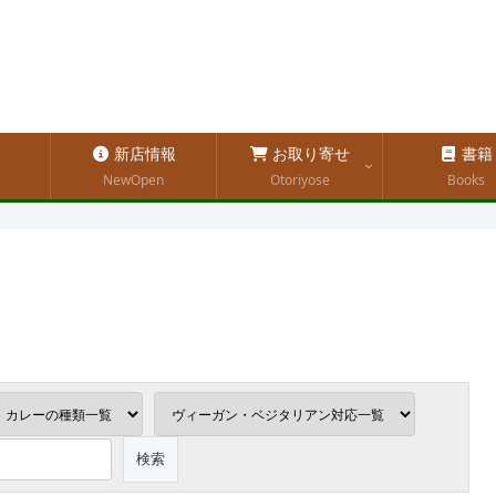
新店情報
お取り寄せ
書籍
NewOpen
Otoriyose
Books