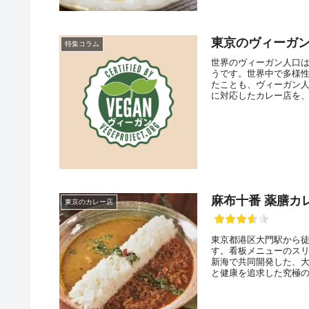
東京のヴィーガン
特集コラム
世界のヴィーガン人口
うです。世界中で多様
たことも、ヴィーガン
に対応したカレー店を、
麻布十番 薬膳カ
東京のカレー店
東京都港区大門駅から徒
す。看板メニューのスリ
新海で共同開発した、大
と健康を追求した究極