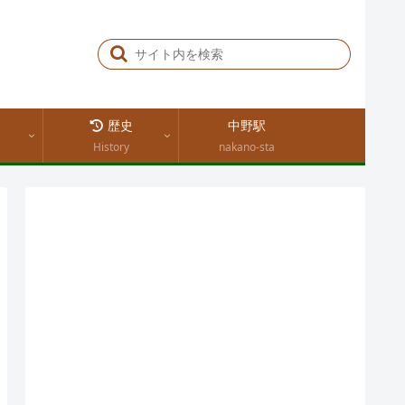
歴史
中野駅
History
nakano-sta