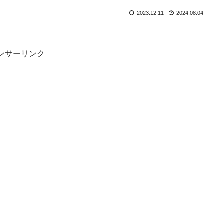
2023.12.11
2024.08.04
ンサーリンク