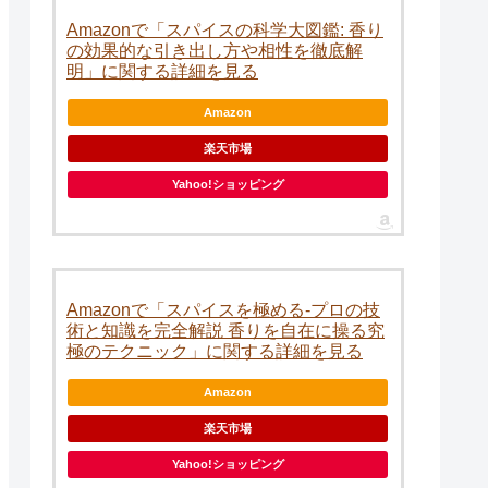
Amazonで「スパイスの科学大図鑑: 香り
の効果的な引き出し方や相性を徹底解
明」に関する詳細を見る
Amazon
楽天市場
Yahoo!ショッピング
Amazonで「スパイスを極める-プロの技
術と知識を完全解説 香りを自在に操る究
極のテクニック」に関する詳細を見る
Amazon
楽天市場
Yahoo!ショッピング