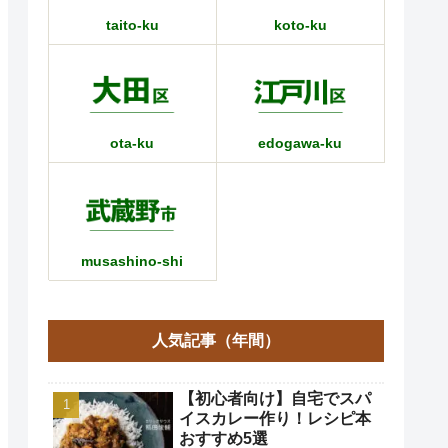
taito-ku
koto-ku
ota-ku
edogawa-ku
musashino-shi
人気記事（年間）
【初心者向け】自宅でスパ
イスカレー作り！レシピ本
おすすめ5選