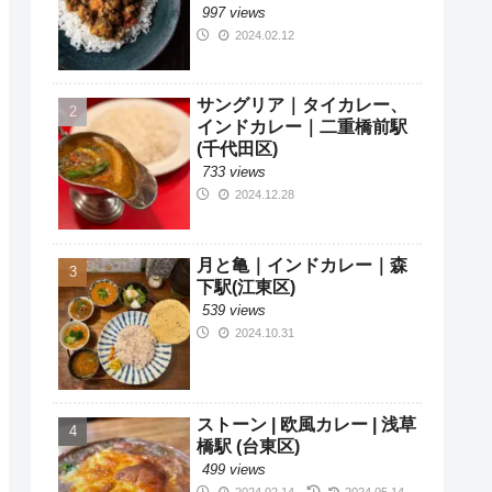
997 views
2024.02.12
サングリア｜タイカレー、
インドカレー｜二重橋前駅
(千代田区)
733 views
2024.12.28
月と亀｜インドカレー｜森
下駅(江東区)
539 views
2024.10.31
ストーン | 欧風カレー | 浅草
橋駅 (台東区)
499 views
2024.02.14
2024.05.14