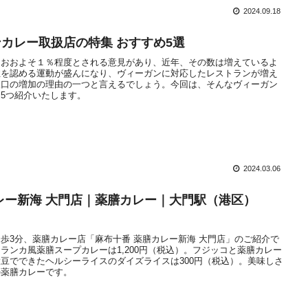
2024.09.18
カレー取扱店の特集 おすすめ5選
はおおよそ１％程度とされる意見があり、近年、その数は増えているよ
性を認める運動が盛んになり、ヴィーガンに対応したレストランが増え
人口の増加の理由の一つと言えるでしょう。今回は、そんなヴィーガン
5つ紹介いたします。
2024.03.06
レー新海 大門店｜薬膳カレー｜大門駅（港区）
歩3分、薬膳カレー店「麻布十番 薬膳カレー新海 大門店」のご紹介で
ランカ風薬膳スープカレーは1,200円（税込）。フジッコと薬膳カレー
豆でできたヘルシーライスのダイズライスは300円（税込）。美味しさ
の薬膳カレーです。