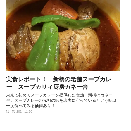
実食レポート！ 新橋の老舗スープカレ
ー スープカリィ厨房ガネー舎
東京で初めてスープカレーを提供した老舗、新橋のガネー
舎。スープカレーの元祖の味を忠実に守っているという味は
一度食べてみる価値あり！
2024.11.26