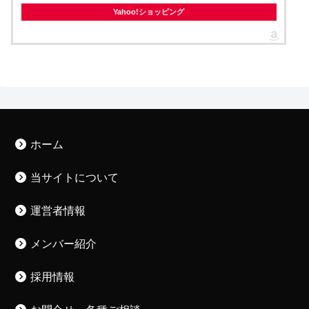
Yahoo!ショッピング
ホーム
当サイトについて
運営者情報
メンバー紹介
採用情報