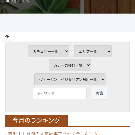
7月 28, 2026
PR
今月のランキング
– 直近１カ月間の人気記事アクセスランキング