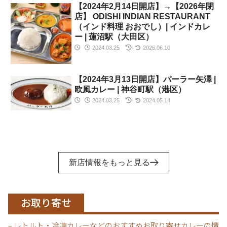
【2024年2月14日開店】→【2026年閉
店】 ODISHI INDIAN RESTAURANT
（インド料理 おおでし）| インドカレ
ー | 蓮沼駅（大田区）
2024.03.25
2026.06.10
【2024年3月13日開店】パーラー矢澤 |
欧風カレー | 神谷町駅（港区）
2024.03.25
2024.05.14
新店情報をもっと見る
お取り寄せ
– レトルト・冷凍カレーなどのおすすめお取り寄せカレーの情