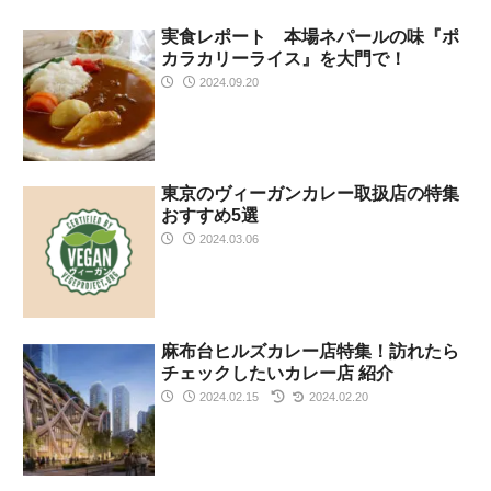
実食レポート 本場ネパールの味『ポ
カラカリーライス』を大門で！
2024.09.20
東京のヴィーガンカレー取扱店の特集
おすすめ5選
2024.03.06
麻布台ヒルズカレー店特集！訪れたら
チェックしたいカレー店 紹介
2024.02.15
2024.02.20