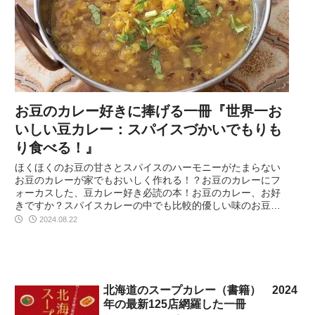
お豆のカレー好きに捧げる一冊『世界一お
いしい豆カレー：スパイスづかいでもりも
り食べる！』
ほくほくのお豆の甘さとスパイスのハーモニーがたまらない
お豆のカレーが家でもおいしく作れる！？お豆のカレーにフ
ォーカスした、豆カレー好き必読の本！お豆のカレー、お好
きですか？スパイスカレーの中でも比較的優しい味のお豆の
カレーは、インド料理屋さ…
2024.08.22
北海道のスープカレー（書籍） 2024
年の最新125店網羅した一冊