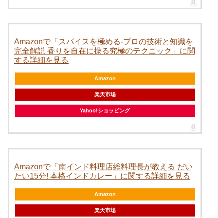
Amazonで「スパイスを極める-プロの技術と知識を
完全解説 香りを自在に操る究極のテクニック」に関
する詳細を見る
Amazon
楽天市場
Yahoo!ショッピング
Amazonで「南インド料理店総料理長が教える だい
たい15分! 本格インドカレー」に関する詳細を見る
Amazon
楽天市場