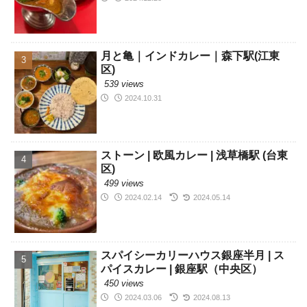
月と亀｜インドカレー｜森下駅(江東
区)
539 views
2024.10.31
ストーン | 欧風カレー | 浅草橋駅 (台東
区)
499 views
2024.02.14
2024.05.14
スパイシーカリーハウス銀座半月 | ス
パイスカレー | 銀座駅（中央区）
450 views
2024.03.06
2024.08.13