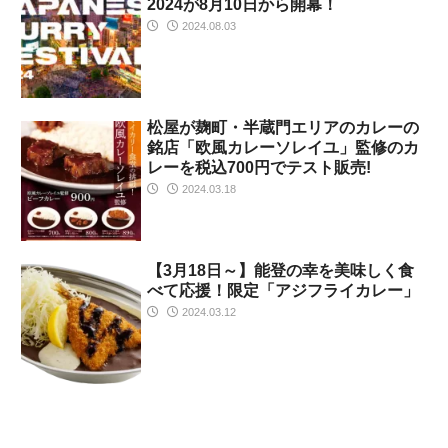
2024が8月10日から開幕！
2024.08.03
松屋が麹町・半蔵門エリアのカレーの
銘店「欧風カレーソレイユ」監修のカ
レーを税込700円でテスト販売!
2024.03.18
【3月18日～】能登の幸を美味しく食
べて応援！限定「アジフライカレー」
2024.03.12