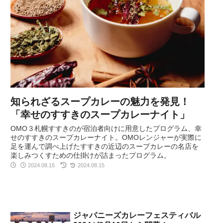
知られざるスープカレーの魅力を発見！
「幸せのすすきのスープカレーナイト」
OMO３札幌すすきのが宿泊者向けに用意したプログラム、幸
せのすすきのスープカレーナイト。OMOレンジャーが実際に
足を運んで調べ上げたすすきの近辺のスープカレーの名店を
楽しみつくすための仕掛けが詰まったプログラム。
2024.08.15
2024.08.15
ジャパニーズカレーフェスティバル