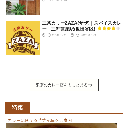
三茶カリーZAZA(ザザ)｜スパイスカレ
ー｜三軒茶屋駅(世田谷区)
2026.07.28
2026.07.29
東京のカレー店をもっと見る
特集
– カレーに関する特集記事をご案内