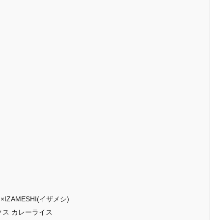
ZAMESHI(イザメシ)
クス カレーライス