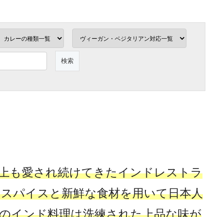
以上も愛され続けてきたインドレストラ
のスパイスと新鮮な食材を用いて日本人
のインド料理は洗練された上品な味が