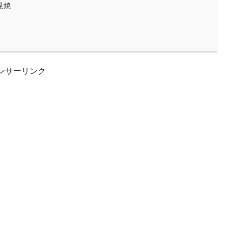
佐見焼
ンサーリンク