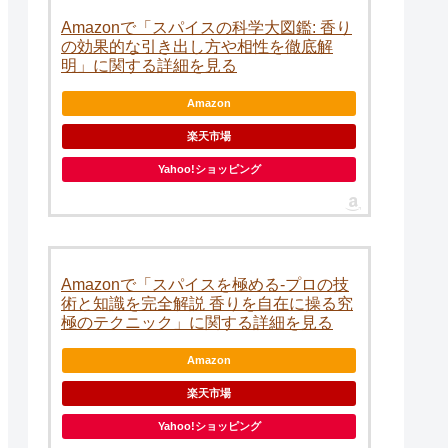
Amazonで「スパイスの科学大図鑑: 香り
の効果的な引き出し方や相性を徹底解
明」に関する詳細を見る
Amazon
楽天市場
Yahoo!ショッピング
Amazonで「スパイスを極める-プロの技
術と知識を完全解説 香りを自在に操る究
極のテクニック」に関する詳細を見る
Amazon
楽天市場
Yahoo!ショッピング