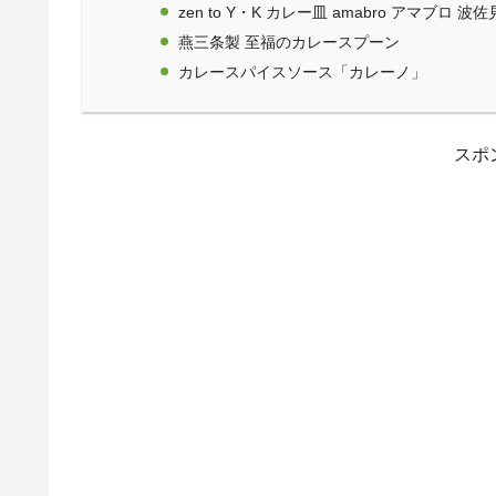
zen to Y・K カレー皿 amabro アマブロ 波
燕三条製 至福のカレースプーン
カレースパイスソース「カレーノ」
スポ