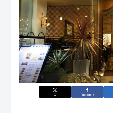
X
Facebook