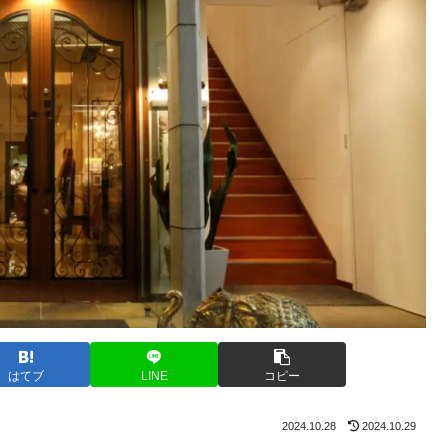
はてブ
LINE
コピー
2024.10.28
2024.10.29