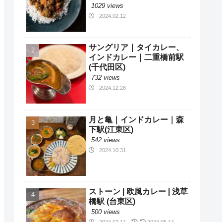
1029 views
2024.02.12
サングリア｜タイカレー、
インドカレー｜二重橋前駅
(千代田区)
732 views
2024.12.28
月と亀｜インドカレー｜森
下駅(江東区)
542 views
2024.10.31
ストーン | 欧風カレー | 浅草
橋駅 (台東区)
500 views
2024.02.14
2024.05.14