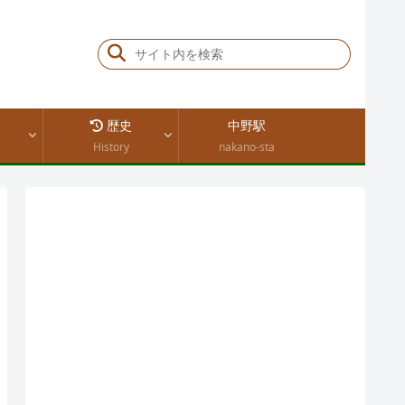
歴史
中野駅
History
nakano-sta