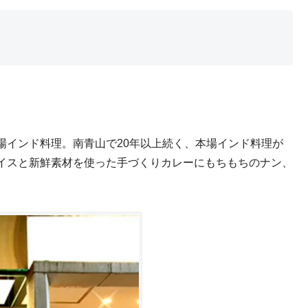
場インド料理。南青山で20年以上続く、本場インド料理が
イスと新鮮素材を使った手づくりカレーにもちもちのナン、