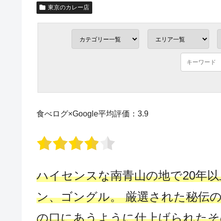
東京のカレー店
食べログ×Google平均評価：3.9
ハイセンスな南青山の地で20年
ン、ゴングル。 厳選された秘伝
の口にあうように仕上げられたそ