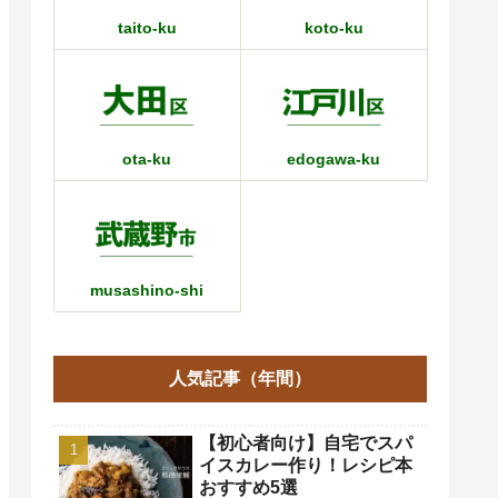
taito-ku
koto-ku
ota-ku
edogawa-ku
musashino-shi
人気記事（年間）
【初心者向け】自宅でスパ
イスカレー作り！レシピ本
おすすめ5選