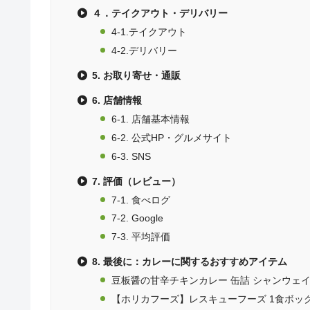
４．テイクアウト・デリバリー
4-1.テイクアウト
4-2.デリバリー
5. お取り寄せ・通販
6. 店舗情報
6-1. 店舗基本情報
6-2. 公式HP・グルメサイト
6-3. SNS
7. 評価（レビュー）
7-1. 食べログ
7-2. Google
7-3. 平均評価
8. 最後に：カレーに関するおすすめアイテム
豆板醤の甘辛チキンカレー 缶詰 シャンウェイ×I
【ホリカフーズ】レスキューフーズ 1食ボッ