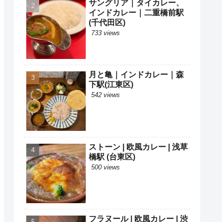
サングリア｜タイカレー、
インドカレー｜二重橋前駅
(千代田区)
733 views
月と亀｜インドカレー｜森
下駅(江東区)
542 views
ストーン | 欧風カレー | 浅草
橋駅 (台東区)
500 views
フラヌール | 欧風カレー | 渋