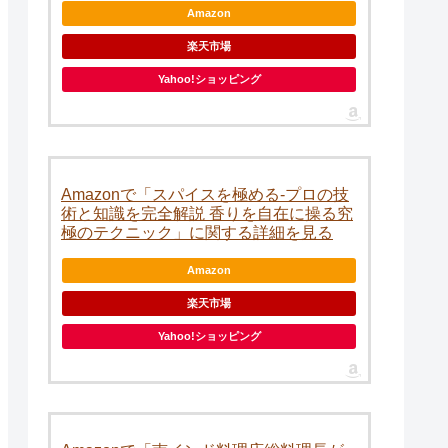
Amazon
楽天市場
Yahoo!ショッピング
Amazonで「スパイスを極める-プロの技
術と知識を完全解説 香りを自在に操る究
極のテクニック」に関する詳細を見る
Amazon
楽天市場
Yahoo!ショッピング