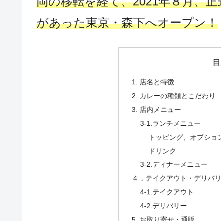
岡の移転を経て、2021年８月、
があった東京・森下へオープン！
目
1. 店名と特徴
2. カレーの種類とこだわり
3. 店内メニュー
3-1.ランチメニュー
トッピング、オプショ
ドリンク
3-2.ディナーメニュー
４．テイクアウト・デリバ
4-1.テイクアウト
4-2.デリバリー
5. お取り寄せ・通販