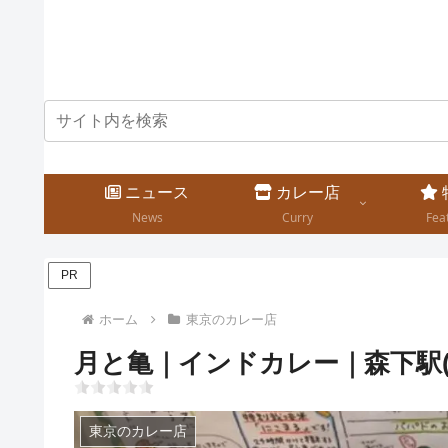
ニュース
カレー店
News
Curry
Fea
PR
ホーム
東京のカレー店
月と亀｜インドカレー｜森下駅(
東京のカレー店