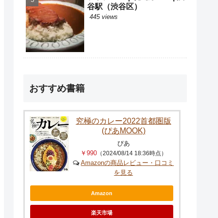
谷駅（渋谷区）
445 views
おすすめ書籍
究極のカレー2022首都圏版
(ぴあMOOK)
ぴあ
￥990
（2024/08/14 18:36時点）
Amazonの商品レビュー・口コミ
を見る
Amazon
楽天市場