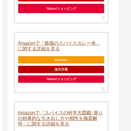
Yahoo!ショッピング
Amazonで「魯珈のスパイスカレー本」
に関する詳細を見る
Amazon
楽天市場
Yahoo!ショッピング
Amazonで「スパイスの科学大図鑑: 香り
の効果的な引き出し方や相性を徹底解
明」に関する詳細を見る