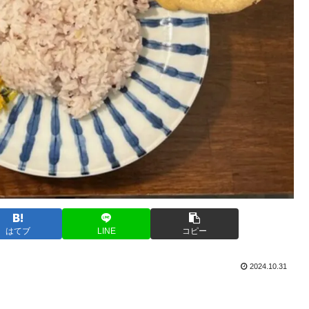
はてブ
LINE
コピー
2024.10.31