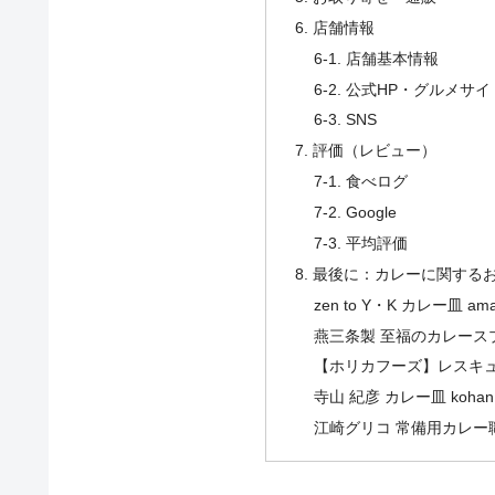
6. 店舗情報
6-1. 店舗基本情報
6-2. 公式HP・グルメサイ
6-3. SNS
7. 評価（レビュー）
7-1. 食べログ
7-2. Google
7-3. 平均評価
8. 最後に：カレーに関する
zen to Y・K カレー皿 a
燕三条製 至福のカレース
【ホリカフーズ】レスキュ
寺山 紀彦 カレー皿 kohan 
江崎グリコ 常備用カレー