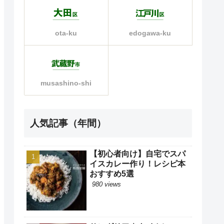
ota-ku
edogawa-ku
musashino-shi
人気記事（年間）
【初心者向け】自宅でスパ
イスカレー作り！レシピ本
おすすめ5選
980 views