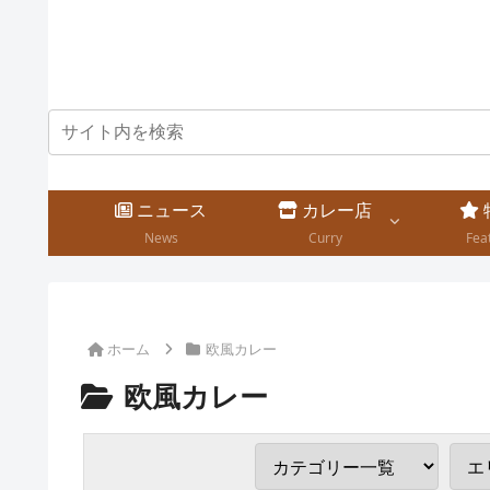
ニュース
カレー店
News
Curry
Fea
ホーム
欧風カレー
欧風カレー