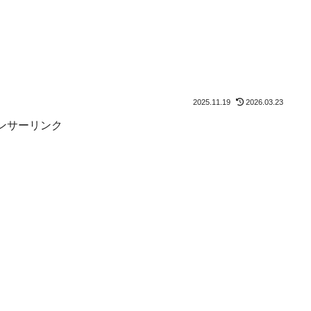
2025.11.19
2026.03.23
ンサーリンク