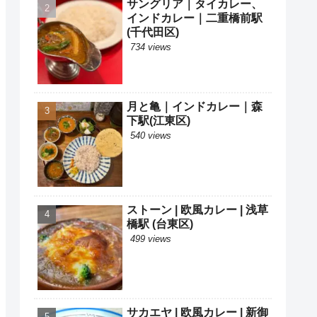
サングリア｜タイカレー、
インドカレー｜二重橋前駅
(千代田区)
734 views
月と亀｜インドカレー｜森
下駅(江東区)
540 views
ストーン | 欧風カレー | 浅草
橋駅 (台東区)
499 views
サカエヤ | 欧風カレー | 新御