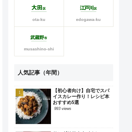
ota-ku
edogawa-ku
musashino-shi
人気記事（年間）
【初心者向け】自宅でスパ
イスカレー作り！レシピ本
おすすめ5選
993 views