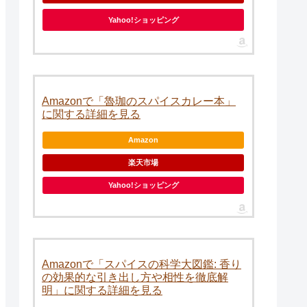
Yahoo!ショッピング
Amazonで「魯珈のスパイスカレー本」
に関する詳細を見る
Amazon
楽天市場
Yahoo!ショッピング
Amazonで「スパイスの科学大図鑑: 香り
の効果的な引き出し方や相性を徹底解
明」に関する詳細を見る