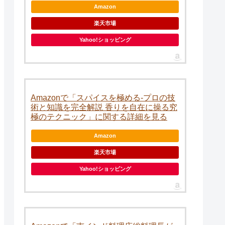
Amazon
楽天市場
Yahoo!ショッピング
Amazonで「スパイスを極める-プロの技
術と知識を完全解説 香りを自在に操る究
極のテクニック」に関する詳細を見る
Amazon
楽天市場
Yahoo!ショッピング