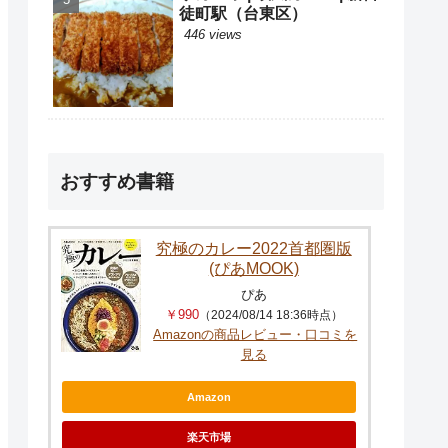
徒町駅（台東区）
446 views
おすすめ書籍
究極のカレー2022首都圏版
(ぴあMOOK)
ぴあ
￥990
（2024/08/14 18:36時点）
Amazonの商品レビュー・口コミを
見る
Amazon
楽天市場