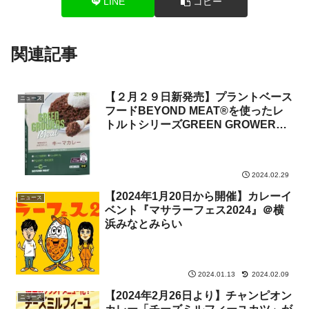
LINE
コピー
関連記事
【２月２９日新発売】プラントベース
ニュース
フードBEYOND MEAT®を使ったレ
トルトシリーズGREEN GROWERS
Mealより第2弾《キーマカレー》
2024.02.29
【2024年1月20日から開催】カレーイ
ニュース
ベント『マサラーフェス2024』＠横
浜みなとみらい
2024.01.13
2024.02.09
【2024年2月26日より】チャンピオン
ニュース