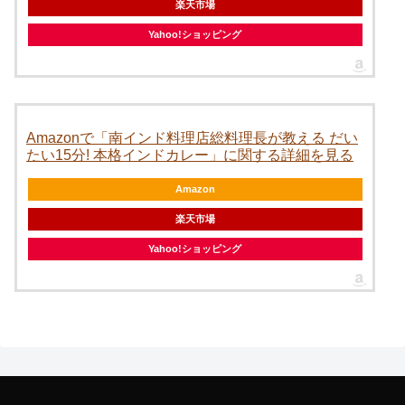
楽天市場
Yahoo!ショッピング
Amazonで「南インド料理店総料理長が教える だい
たい15分! 本格インドカレー」に関する詳細を見る
Amazon
楽天市場
Yahoo!ショッピング