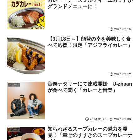
カレー「チーズミルフィーユカツ」が
グランドメニューに！
2024.02.16
【3月18日～】能登の幸を美味しく食
ニュース
べて応援！限定「アジフライカレー」
2024.03.12
音楽ナタリーにて連載開始 U-zhaan
ニュース
が食べて聞く「カレーと音楽」
2024.01.28
2024.02.09
知られざるスープカレーの魅力を発
ニュース
見！「幸せのすすきのスープカレーナ