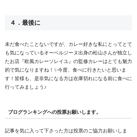
４．最後に
未だ食べたことないですが、カレー好きな私にとってとて
も気になっているオーベルジーヌ出身の松山さんが独立し
たお店『欧風カレーソレイユ』の監修カレーはとても魅力
的で気になりますね！✨今度、食べに行きたいと思いま
す！皆様も、是非気になる方は在庫切れになる前に食べに
行ってみましょう♪
ブログランキングへの投票お願いします。
記事を気に入って下さった方は投票のご協力お願いしま