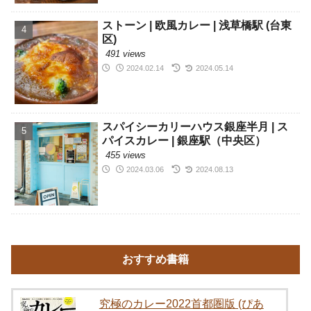
ストーン | 欧風カレー | 浅草橋駅 (台東
区)
491 views
2024.02.14
2024.05.14
スパイシーカリーハウス銀座半月 | ス
パイスカレー | 銀座駅（中央区）
455 views
2024.03.06
2024.08.13
おすすめ書籍
究極のカレー2022首都圏版 (ぴあ