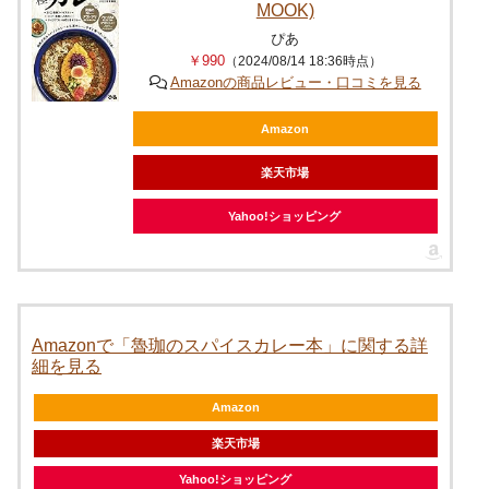
MOOK)
ぴあ
￥990
（2024/08/14 18:36時点）
Amazonの商品レビュー・口コミを見る
Amazon
楽天市場
Yahoo!ショッピング
Amazonで「魯珈のスパイスカレー本」に関する詳
細を見る
Amazon
楽天市場
Yahoo!ショッピング