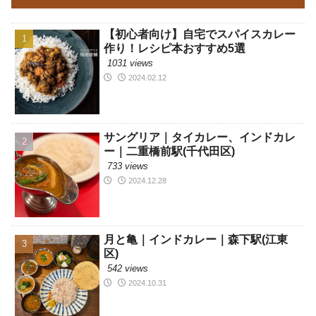
【初心者向け】自宅でスパイスカレー
作り！レシピ本おすすめ5選
1031 views
2024.02.12
サングリア｜タイカレー、インドカレ
ー｜二重橋前駅(千代田区)
733 views
2024.12.28
月と亀｜インドカレー｜森下駅(江東
区)
542 views
2024.10.31