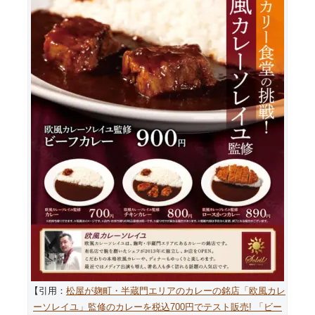
【引用：
松屋が麹町・半蔵門エリアのカレーの銘店「欧風カレ
ーソレイユ」監修のカレーを税込700円でテスト販売! 「ビー