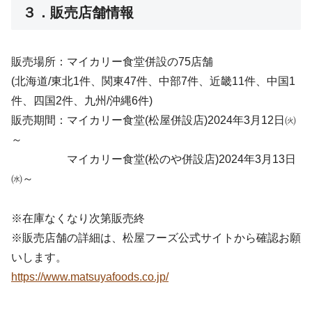
３．販売店舗情報
販売場所：マイカリー食堂併設の75店舗
(北海道/東北1件、関東47件、中部7件、近畿11件、中国1
件、四国2件、九州/沖縄6件)
販売期間：マイカリー食堂(松屋併設店)2024年3月12日㈫
～
マイカリー食堂(松のや併設店)2024年3月13日
㈬～
※在庫なくなり次第販売終
※販売店舗の詳細は、松屋フーズ公式サイトから確認お願
いします。
https://www.matsuyafoods.co.jp/