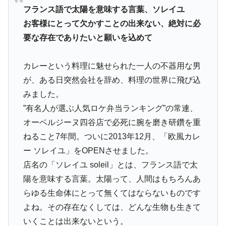
フランス語で太陽を意味する言葉、ソレイユ
お客様にとって欠かすことの出来ない、絶対に必
要な存在でありたいと願いを込めて
カレーという料理に魅せられた一人の不器用な男
が、ある日突然会社を辞め、料理の世界に飛び込
みました。
”有名人が選ぶ人気ロケ弁当ランキング”の常連、
オーベルジーヌ四谷店で必死に腕を磨き研鑽を重
ねること7年間。ついに2013年12月、「欧風カレ
ー ソレイユ」をOPENさせました。
店名の「ソレイユ soleil」とは、フランス語で太
陽を意味する言葉。太陽って、人間はもちろんあ
らゆる生命体にとって無くてはならないものです
よね。その存在なくしては、どんな生物も生きて
いくことは出来ないという。