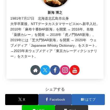
新海 博之
1981年7月17日 北海道北広島市出身
大学卒業後、NTTデータカスタマサービス㈱へ新卒入社。
2010年「麻布十番BAR新海」を開業 → 2016年、名物
「薬膳カレー」を開発 → 2018年「虎ノ門BAR新海」、
2019年には「芝大門BAR新海」を開業 → 2020年 ウェ
ブメディア「Japanese Whisky Dictionary」をスタート。
→2023年末ウェブメディア「東京カレーディクショナリ
ー」をスタート。
シェアする
X
Facebook
はてブ