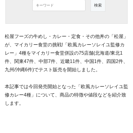
松屋フーズの牛めし・カレー・定食・その他丼の「松屋」
が、マイカリー食堂の挑戦!「欧風カレーソレイユ監修カ
レー」4種をマイカリー食堂併設の75店舗(北海道/東北1
件、関東47件、中部7件、近畿11件、中国1件、四国2件、
九州/沖縄6件)でテスト販売を開始しました。
本記事では今回発売開始となった「欧風カレーソレイユ監
修カレー4種」について、商品の特徴や値段などを紹介致
します。