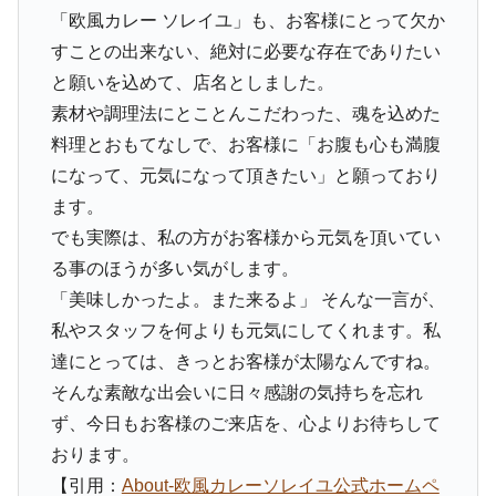
「欧風カレー ソレイユ」も、お客様にとって欠か
すことの出来ない、絶対に必要な存在でありたい
と願いを込めて、店名としました。
素材や調理法にとことんこだわった、魂を込めた
料理とおもてなしで、お客様に「お腹も心も満腹
になって、元気になって頂きたい」と願っており
ます。
でも実際は、私の方がお客様から元気を頂いてい
る事のほうが多い気がします。
「美味しかったよ。また来るよ」 そんな一言が、
私やスタッフを何よりも元気にしてくれます。私
達にとっては、きっとお客様が太陽なんですね。
そんな素敵な出会いに日々感謝の気持ちを忘れ
ず、今日もお客様のご来店を、心よりお待ちして
おります。
【引用：
About-欧風カレーソレイユ公式ホームペ