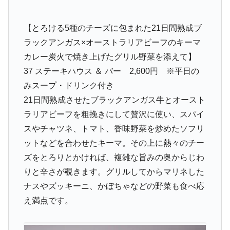
【とろける5種のチーズに包まれた21日間熟成ブ
ラックアンガス×オーストラリアビーフのキーマ
カレー炭火で焼き上げたグリル野菜を添えて】
37 ステーキハウス ＆ バー 2,600円 ※平日の
みスープ・ドリンク付き
21日間熟成させたブラックアンガス牛とオースト
ラリアビーフを粗挽きにして贅沢に使い、スパイ
スやチャツネ、トマト、香味野菜を炒めたソフリ
ットなどを合わせたキーマ。その上に熱々のチー
ズをとろりとかければ、複雑な旨みの奥からじわ
りと辛さが覗きます。グリルしてからマリネした
ナスやズッキーニ、かぼちゃなどの野菜も食べ応
え満点です。