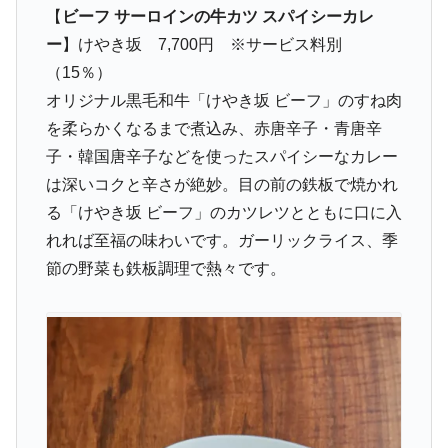
【
ビーフ サーロインの牛カツ スパイシーカレ
ー
】けやき坂 7,700円 ※サービス料別
（15％）
オリジナル黒毛和牛「けやき坂 ビーフ」のすね肉
を柔らかくなるまで煮込み、赤唐辛子・青唐辛
子・韓国唐辛子などを使ったスパイシーなカレー
は深いコクと辛さが絶妙。目の前の鉄板で焼かれ
る「けやき坂 ビーフ」のカツレツとともに口に入
れれば至福の味わいです。ガーリックライス、季
節の野菜も鉄板調理で熱々です。