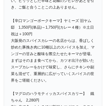
い。ピリッとした辛味と花椒のシビレがあとを引
き、ご飯と合うことこの上ありません。
【辛口マンゴーポークキーマ】ヤミーズ 旧ヤム
邸 1,350円(単品)～1,750円(カレー４種）※土日
祝は＋100円
大阪発のスパイスカレーの名店からは、香ばしく
炒めた豚挽き肉に10種以上のスパイスを加え、マ
ンゴーの甘みと酸味を際立たせたキーマが登場。
まずはそのまま食べてから、カツオ出汁が効いた
スープカレーをかけて味変し、さらにチキンや副
菜も混ぜて、重層的に広がっていくスパイスの世
界をご堪能ください。
【マグロのハラモティッカスパイスカリー】 鐵
ちゃん 2,280円