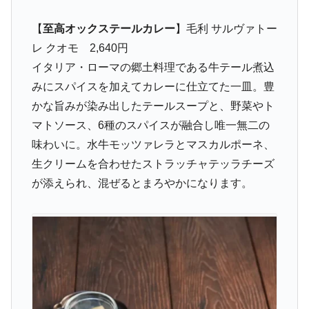
【
至高オックステールカレー
】毛利 サルヴァトー
レ クオモ 2,640円
イタリア・ローマの郷土料理である牛テール煮込
みにスパイスを加えてカレーに仕立てた一皿。豊
かな旨みが染み出したテールスープと、野菜やト
マトソース、6種のスパイスが融合し唯一無二の
味わいに。水牛モッツァレラとマスカルポーネ、
生クリームを合わせたストラッチャテッラチーズ
が添えられ、混ぜるとまろやかになります。