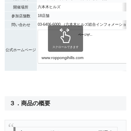
六本木ヒルズ
開催場所
18店舗
参加店舗数
03-6406-6000 （六本木ヒルズ総合インフォメーション
問い合わせ
ページが...
スクロールできます
公式ホームページ
www.roppongihills.com
３．商品の概要