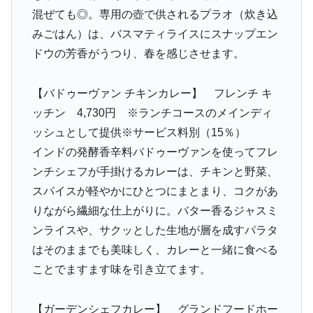
混ぜても◎。専用の壺で供されるプラオ（炊き込
みごはん）は、バスマティライスにスナップエン
ドウの芳香がうつり、春を感じさせます。
【バドゥーヴァン チキンカレー】 フレンチ キ
ッチン 4,730円 ※ランチコースのメインディ
ッシュとして提供※サービス料別（15％）
インドの発酵香辛料バドゥーヴァンを使ってフレ
ンチシェフが手掛けるカレーは、チキンと野菜、
スパイスが軽やかにひとつにまとまり、コクがあ
りながら繊細な仕上がりに。バター香るジャスミ
ンライスや、サクッとした生地が層を成すパラタ
はそのままでも美味しく、カレーと一緒に食べる
ことでますます味を引き立てます。
【ガーデンシェフカレー】 グランドフードホー