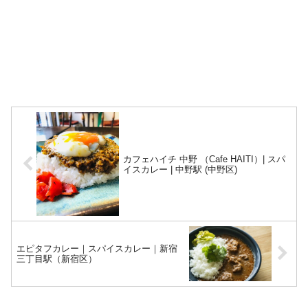
カフェハイチ 中野 （Cafe HAITI）| スパ
イスカレー | 中野駅 (中野区)
エピタフカレー｜スパイスカレー｜新宿
三丁目駅（新宿区）