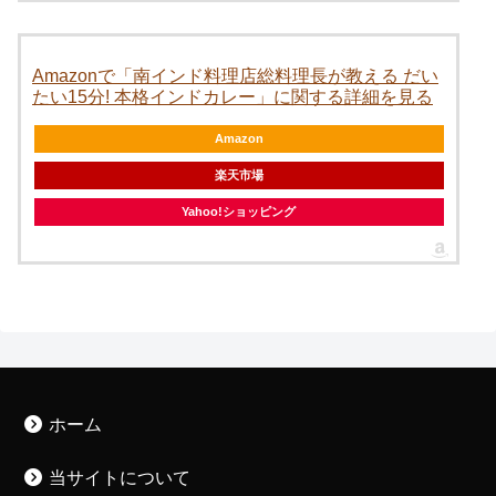
Amazonで「南インド料理店総料理長が教える だい
たい15分! 本格インドカレー」に関する詳細を見る
Amazon
楽天市場
Yahoo!ショッピング
ホーム
当サイトについて