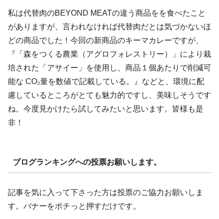
私は代替肉のBEYOND MEATの違う商品をを食べたこと
がありますが、言われなければ代替肉だとは気づかないほ
どの商品でした！今回の新商品のキーマカレーですが、
『「森をつくる農業（アグロフォレストリー）」により栽
培された「アサイー」を使用し、商品１個あたりで削減可
能な CO₂量を数値で記載している。』などと、環境に配
慮しているところがとても魅力的ですし、美味しそうです
ね。今度見かけたら試してみたいと思います。皆様も是
非！
ブログランキングへの投票お願いします。
記事を気に入って下さった方は投票のご協力お願いしま
す。バナーをポチっと押すだけです。