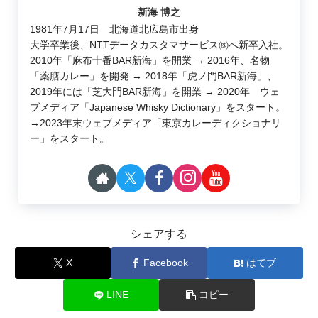
新海 博之
1981年7月17日 北海道北広島市出身
大学卒業後、NTTデータカスタマサービス㈱へ新卒入社。
2010年「麻布十番BAR新海」を開業 → 2016年、名物
「薬膳カレー」を開発 → 2018年「虎ノ門BAR新海」、
2019年には「芝大門BAR新海」を開業 → 2020年 ウェ
ブメディア「Japanese Whisky Dictionary」をスタート。
→2023年末ウェブメディア「東京カレーディクショナリ
ー」をスタート。
シェアする
X
Facebook
はてブ
LINE
コピー