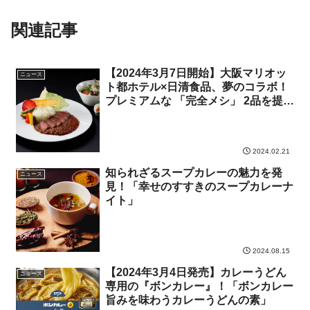
関連記事
【2024年3月7日開始】大阪マリオッ
ニュース
ト都ホテル×日清食品、夢のコラボ！
プレミアムな 「完全メシ」 2品を提供
開始
2024.02.21
知られざるスープカレーの魅力を発
ニュース
見！「幸せのすすきのスープカレーナ
イト」
2024.08.15
【2024年3月4日発売】カレーうどん
ニュース
専用の『ボンカレー』！「ボンカレー
旨みを味わうカレーうどんの素」