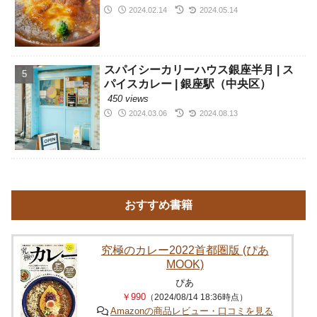
2024.02.14
2024.05.14
スパイシーカリーハウス銀座半月 | ス
パイスカレー | 銀座駅（中央区）
450 views
2024.03.06
2024.08.13
おすすめ書籍
究極のカレー2022首都圏版 (ぴあ
MOOK)
ぴあ
￥990
（2024/08/14 18:36時点）
Amazonの商品レビュー・口コミを見る