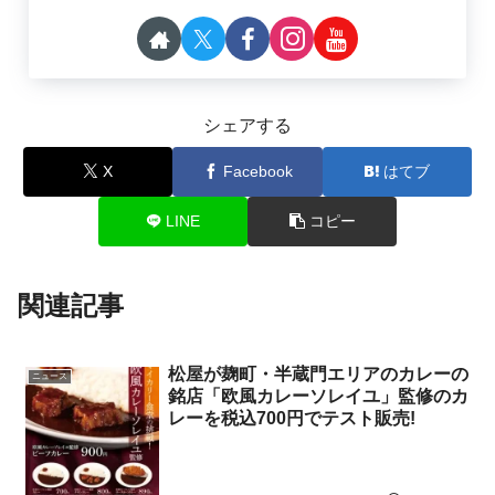
シェアする
X
Facebook
はてブ
LINE
コピー
関連記事
松屋が麹町・半蔵門エリアのカレーの
ニュース
銘店「欧風カレーソレイユ」監修のカ
レーを税込700円でテスト販売!