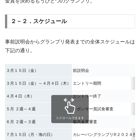
金賞を決めるもうひとつのグランプリ。
２－２．スケジュール
事前説明会からグランプリ発表までの全体スケジュールは
下記の通り。
３月１５日（金）
前説明会
３月１５日（金）～４月４日（木）
エントリー期間
４月４日（木）
エントリー終了
５月 ２週～４週
スポンサー賞試食審査
スクロールできます
６月 ２週～３週
最高金賞審査
７月１５日（月・海の日）
カレーパングランプリ®️２０２４授