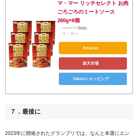
マ・マー リッチセレクト お肉
ごろごろのミートソース
260g×6個
created by
Rinker
マ・マー
Amazon
楽天市場
Yahooショッピング
７．最後に
2023年に開催されたグランプリでは、なんと本選にエン