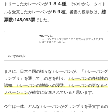
１３４種
トリーしたカレーパンが
。その中から、タイト
５９種
総
ルを受賞したカレーパンが
。審査の投票数は、
票数:145,093票
でした。
カレーパ...
カレーパングランプリ®️２０２３公式ガイドブックのダウ
ンロードはこちらから...
currypan.jp
まさに、日本全国の様々なカレーパンが、「カレーパング
ランプリ」を通してしのぎを削り、
カレーパンの多様性の
認知、カレーパンの地域への浸透、カレーパンの更なるイ
ノベーション
が確実に促進されていると思います。
今年は一体、どんなカレーパンがグランプリを受賞するの