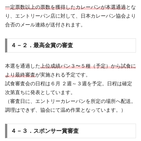
一定票数以上の票数を獲得したカレーパンが本選通過
とな
り、エントリーパン店に対して、日本カレーパン協会より
合否のメール連絡が送付されます。
４－２．最高金賞の審査
本選を通過した
上位成績パン３〜５種（予定）から試食に
より最終審査
が実施される予定です。
試食審査会の日程は６月 ２週～３週を予定。日程は確定
次第直ちに発表としています。
（審査日に、エントリーカレーパンを所定の場所へ配送。
調理はできず、協会にて温め作業となっています。）
４－３．スポンサー賞審査