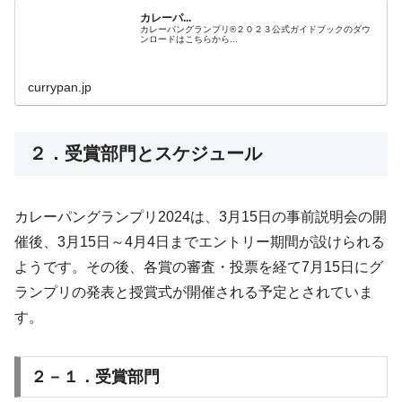
カレーパ...
カレーパングランプリ®️２０２３公式ガイドブックのダウ
ンロードはこちらから...
currypan.jp
２．受賞部門とスケジュール
カレーパングランプリ2024は、3月15日の事前説明会の開
催後、3月15日～4月4日までエントリー期間が設けられる
ようです。その後、各賞の審査・投票を経て7月15日にグ
ランプリの発表と授賞式が開催される予定とされていま
す。
２－１．受賞部門