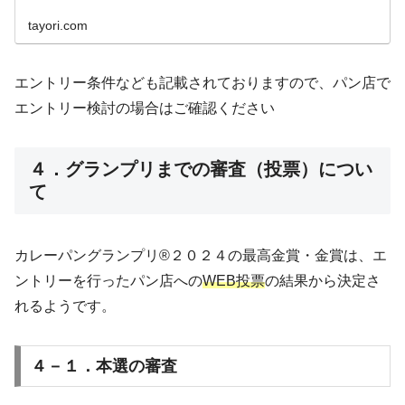
tayori.com
エントリー条件なども記載されておりますので、パン店で
エントリー検討の場合はご確認ください
４．グランプリまでの審査（投票）につい
て
カレーパングランプリ®️２０２４の最高金賞・金賞は、エ
ントリーを行ったパン店への
WEB投票
の結果から決定さ
れるようです。
４－１．本選の審査