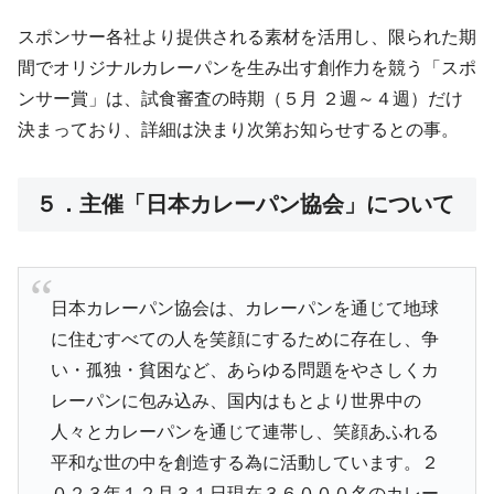
スポンサー各社より提供される素材を活用し、限られた期
間でオリジナルカレーパンを生み出す創作力を競う「スポ
ンサー賞」は、試食審査の時期（５月 ２週～４週）だけ
決まっており、詳細は決まり次第お知らせするとの事。
５．主催「日本カレーパン協会」について
日本カレーパン協会は、カレーパンを通じて地球
に住むすべての人を笑顔にするために存在し、争
い・孤独・貧困など、あらゆる問題をやさしくカ
レーパンに包み込み、国内はもとより世界中の
人々とカレーパンを通じて連帯し、笑顔あふれる
平和な世の中を創造する為に活動しています。２
０２３年１２月３１日現在３６０００名のカレー