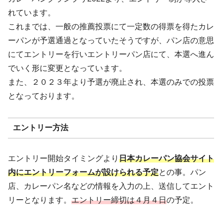
れています。
これまでは、一般の推薦投票にて一定数の得票を得たカレ
ーパンが予選通過となっていたそうですが、パン店の意思
にてエントリーを行いエントリーパン店にて、本選へ進ん
でいく形に変更となっています。
また、２０２３年より予選が廃止され、本選のみでの投票
となっております。
エントリー方法
エントリー開始タイミングより
日本カレーパン協会サイト
内にエントリーフォームが設けられる予定
との事。パン
店、カレーパン名などの情報を入力の上、送信してエント
リーとなります。
エントリー締切は４月４日
の予定。