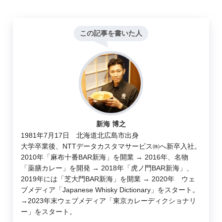
この記事を書いた人
新海 博之
1981年7月17日 北海道北広島市出身
大学卒業後、NTTデータカスタマサービス㈱へ新卒入社。
2010年「麻布十番BAR新海」を開業 → 2016年、名物
「薬膳カレー」を開発 → 2018年「虎ノ門BAR新海」、
2019年には「芝大門BAR新海」を開業 → 2020年 ウェ
ブメディア「Japanese Whisky Dictionary」をスタート。
→2023年末ウェブメディア「東京カレーディクショナリ
ー」をスタート。