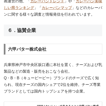
画運営の他、「
カレーパントレンド
」や「
カレーパン美味
しい県ランキング
」「
カレーパンマップ
」などのカレーパ
ンに関する様々な調査と情報発信を行われています。
６．協賛企業
六甲バター株式会社
兵庫県神戸市中央区坂口通に本社を置く、チーズおよび乳
製品などの製造・販売をおこなう会社。
Q・B・B（キュービービー）ブランドのチーズで広く知
られ、現在チーズの国内シェアで2位を維持。チーズ専業
ブランドとしては国内トップシェアを持つ企業。