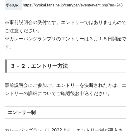
https://kyokai.fans.ne.jp/currypan/event/event.php?no=243
受付UR
※事前説明会の受付です。エントリーではありませんので
ご注意ください。
※カレーパングランプリのエントリーは３月１５日開始で
す。
３－２．エントリー方法
事前説明会にご参加ご、エントリーを決断された方は、エ
ントリーの詳細についてご確認後お申込ください。
エントリー制
カレーパングランプリ2022より、エントリー制が導入さ