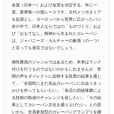
金賞（日本一）および金賞を決定する、年に一
度、業界唯一の賞レースです。古代メソポタミア
を起源とし、ヨーロッパから世界に広がったパン
史の中で、日本人ならではの「ものづくり」およ
び「おもてなし」精神から生まれたカレーパン
は、ジャパニーズ・カルチャーの象徴（の一つ）
と言っても過言ではないでしょう。
個性勝負のジャンルではあるため、本来はランク
付けを行うものではないのかもしれませんが、世
間の声をダイレクトに反映する投票の結果を通じ
て、「全国民にまだ見ぬカレーパンに出会うきっ
かけを作ってもらいたい」「各店の切磋琢磨によ
る技術の熟成やチャレンジを促したい」「その結
果としてカレーパン文化を盛り上げたい」との思
いから、全員参加型のカレーパングランプリを継