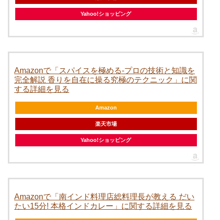
Yahoo!ショッピング
Amazonで「スパイスを極める-プロの技術と知識を
完全解説 香りを自在に操る究極のテクニック」に関
する詳細を見る
Amazon
楽天市場
Yahoo!ショッピング
Amazonで「南インド料理店総料理長が教える だい
たい15分! 本格インドカレー」に関する詳細を見る