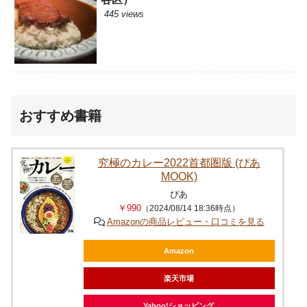
445 views
おすすめ書籍
究極のカレー2022首都圏版 (ぴあ
MOOK)
ぴあ
￥990
（2024/08/14 18:36時点）
Amazonの商品レビュー・口コミを見る
Amazon
楽天市場
Yahoo!ショッピング