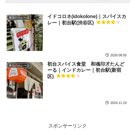
イドコロネ(idokolone)｜スパイスカ
東京のカレー店
レー｜初台駅(渋谷区)
2026.08.05
初台スパイス食堂 和魂印才たんど
東京のカレー店
ーる｜インドカレー｜初台駅(新宿
区)
2024.11.19
スポンサーリンク