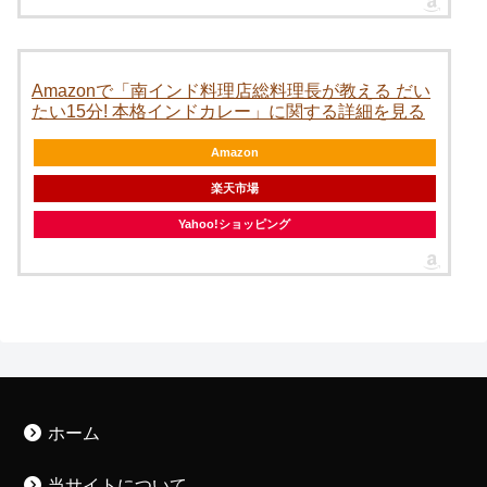
Amazonで「南インド料理店総料理長が教える だい
たい15分! 本格インドカレー」に関する詳細を見る
Amazon
楽天市場
Yahoo!ショッピング
ホーム
当サイトについて