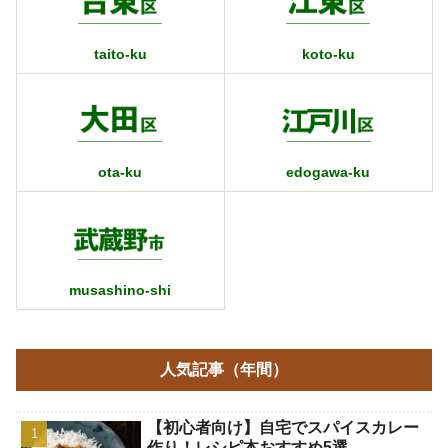
taito-ku
koto-ku
ota-ku
edogawa-ku
musashino-shi
人気記事（年間）
【初心者向け】自宅でスパイスカレー
作り！レシピ本おすすめ5選