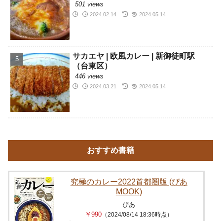
501 views
2024.02.14
2024.05.14
サカエヤ | 欧風カレー | 新御徒町駅
（台東区）
446 views
2024.03.21
2024.05.14
おすすめ書籍
究極のカレー2022首都圏版 (ぴあ
MOOK)
ぴあ
￥990
（2024/08/14 18:36時点）