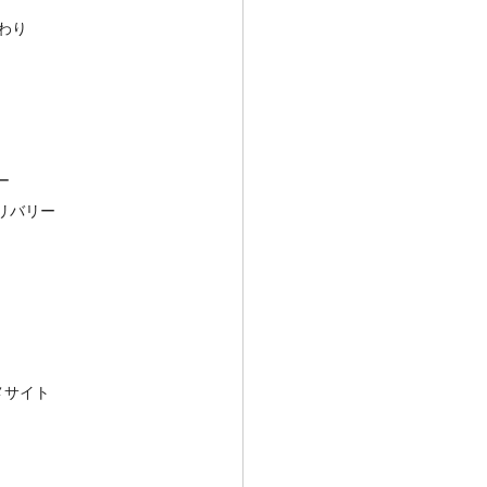
だわり
ー
リバリー
ルメサイト