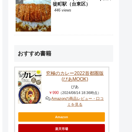
徒町駅（台東区）
446 views
おすすめ書籍
究極のカレー2022首都圏版
(ぴあMOOK)
ぴあ
￥990
（2024/08/14 18:36時点）
Amazonの商品レビュー・口コ
ミを見る
Amazon
楽天市場