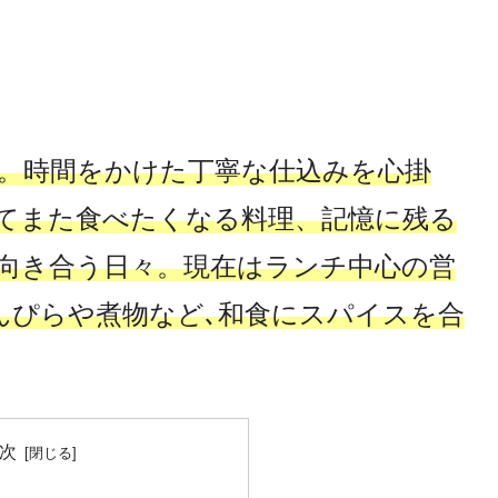
理。時間をかけた丁寧な仕込みを心掛
てまた食べたくなる料理、記憶に残る
向き合う日々。現在はランチ中心の営
んぴらや煮物など､和食にスパイスを合
次