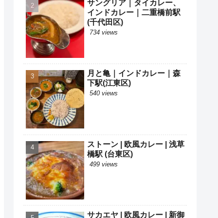
サングリア｜タイカレー、
インドカレー｜二重橋前駅
(千代田区)
734 views
月と亀｜インドカレー｜森
下駅(江東区)
540 views
ストーン | 欧風カレー | 浅草
橋駅 (台東区)
499 views
サカエヤ | 欧風カレー | 新御