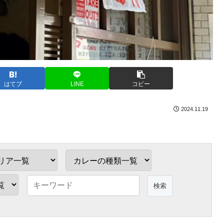
はてブ
LINE
コピー
2024.11.19