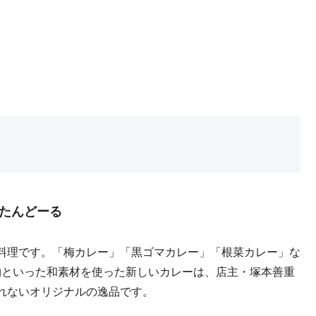
)たんどーる
料理です。「梅カレー」「黒ゴマカレー」「根菜カレー」な
乾物といった和素材を使った新しいカレーは、店主・塚本善重
れないオリジナルの逸品です。