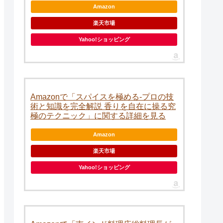
Amazon
楽天市場
Yahoo!ショッピング
Amazonで「スパイスを極める-プロの技
術と知識を完全解説 香りを自在に操る究
極のテクニック」に関する詳細を見る
Amazon
楽天市場
Yahoo!ショッピング