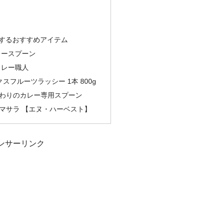
関するおすすめアイテム
レースプーン
カレー職人
スフルーツラッシー 1本 800g
わりのカレー専用スプーン
マサラ 【エヌ・ハーベスト】
ンサーリンク