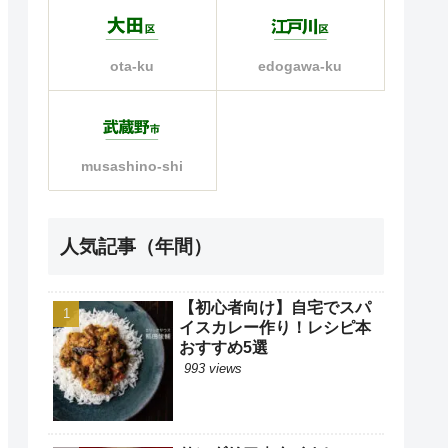
ota-ku
edogawa-ku
musashino-shi
人気記事（年間）
【初心者向け】自宅でスパ
イスカレー作り！レシピ本
おすすめ5選
993 views