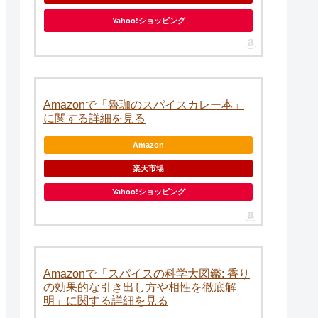
Yahoo!ショッピング
Amazonで「魯珈のスパイスカレー本」
に関する詳細を見る
Amazon
楽天市場
Yahoo!ショッピング
Amazonで「スパイスの科学大図鑑: 香り
の効果的な引き出し方や相性を徹底解
明」に関する詳細を見る