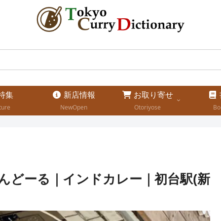
特集
新店情報
お取り寄せ
ture
NewOpen
Otoriyose
Bo
んどーる｜インドカレー｜初台駅(新