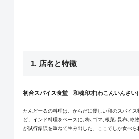
1. 店名と特徴
初台スパイス食堂 和魂印才(わこんいんさい
たんどーるの料理は、からだに優しい和のスパイス
ど、インド料理をベースに､梅､ゴマ､根菜､昆布､
が試行錯誤を重ねて生み出した、ここでしか食べら