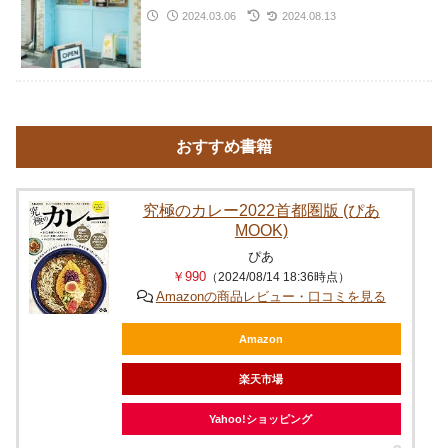
2024.03.06
2024.08.13
おすすめ書籍
究極のカレー2022首都圏版 (ぴあ
MOOK)
ぴあ
￥990
（2024/08/14 18:36時点）
Amazonの商品レビュー・口コミを見る
Amazon
楽天市場
Yahoo!ショッピング