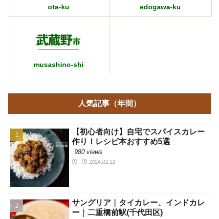
ota-ku
edogawa-ku
musashino-shi
人気記事（年間）
【初心者向け】自宅でスパイスカレー
作り！レシピ本おすすめ5選
980 views
2024.02.12
サングリア｜タイカレー、インドカレ
ー｜二重橋前駅(千代田区)