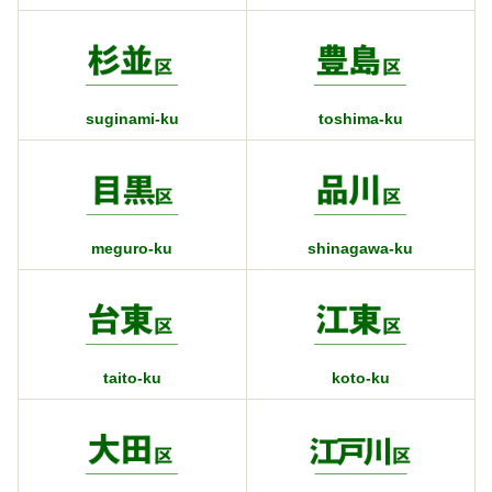
suginami-ku
toshima-ku
meguro-ku
shinagawa-ku
taito-ku
koto-ku