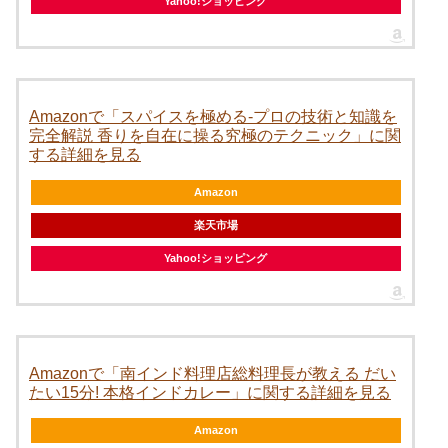
Yahoo!ショッピング
Amazonで「スパイスを極める-プロの技術と知識を
完全解説 香りを自在に操る究極のテクニック」に関
する詳細を見る
Amazon
楽天市場
Yahoo!ショッピング
Amazonで「南インド料理店総料理長が教える だい
たい15分! 本格インドカレー」に関する詳細を見る
Amazon