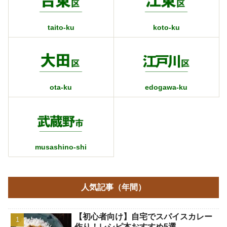
taito-ku
koto-ku
ota-ku
edogawa-ku
musashino-shi
人気記事（年間）
【初心者向け】自宅でスパイスカレー
作り！レシピ本おすすめ5選