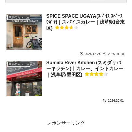
SPICE SPACE UGAYA(ｽﾊﾟｲｽ ｽﾍﾟｰｽ
東京のカレー店
ｳｶﾞﾔ)｜スパイスカレー｜浅草駅(台東
区)
2024.12.24
2025.01.10
Sumida River Kitchen.(スミダリバ
東京のカレー店
ーキッチン)｜カレー、インドカレー
｜浅草駅(墨田区)
2024.10.01
スポンサーリンク