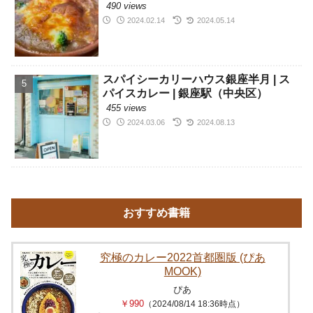
490 views
2024.02.14
2024.05.14
スパイシーカリーハウス銀座半月 | ス
パイスカレー | 銀座駅（中央区）
455 views
2024.03.06
2024.08.13
おすすめ書籍
究極のカレー2022首都圏版 (ぴあ
MOOK)
ぴあ
￥990
（2024/08/14 18:36時点）