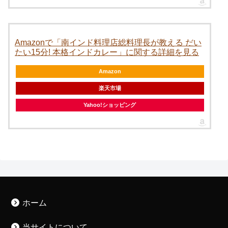
Amazonで「南インド料理店総料理長が教える だい
たい15分! 本格インドカレー」に関する詳細を見る
Amazon
楽天市場
Yahoo!ショッピング
ホーム
当サイトについて