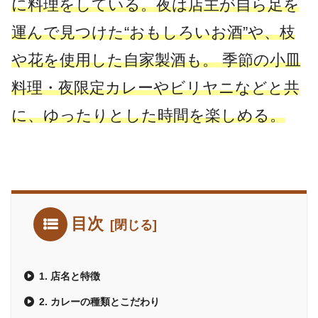
に料理をしている。夜は店主が自ら足を
運んで見つけた“おもしろいお酒”や、枝
や花を使用した自家製酒も。 季節の小皿
料理・夜限定カレーやビリヤニなどと共
に、ゆったりとした時間を楽しめる。
目次
1. 店名と特徴
2. カレーの種類とこだわり