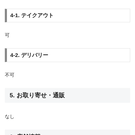
4-1. テイクアウト
可
4-2. デリバリー
不可
5. お取り寄せ・通販
なし