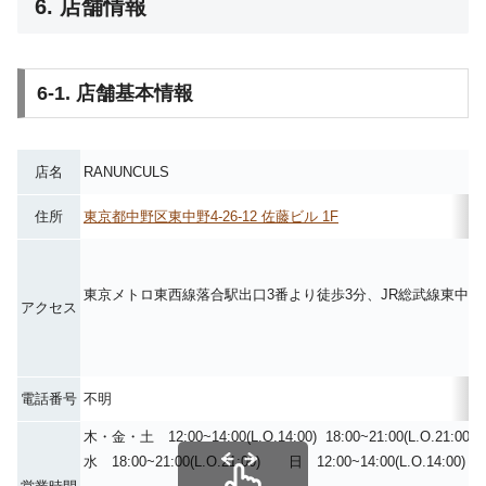
6. 店舗情報
6-1. 店舗基本情報
店名
RANUNCULS
住所
東京都中野区東中野4-26-12 佐藤ビル 1F
東京メトロ東西線落合駅出口3番より徒歩3分、JR総武線東中野
アクセス
電話番号
不明
木・金・土 12:00~14:00(L.O.14:00) 18:00~21:00(L.O.21:00)
水 18:00~21:00(L.O.21:00) 日 12:00~14:00(L.O.14:00