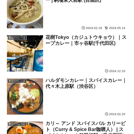
ー | 駒場東大前駅 (目黒区)
2024.02.19
2024.05.14
花樹Tokyo（カジュトウキョウ）｜ス
東京のカレー店
ープカレー｜市ヶ谷駅(千代田区)
2024.12.10
ハルダモンカレー｜スパイスカレー｜
東京のカレー店
代々木上原駅（渋谷区）
2024.02.20
カリ～ アンド スパイスバル カリービ
東京のカレー店
ト（Curry & Spice Bar咖喱人） | ス