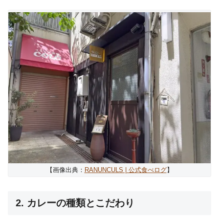
【画像出典：
RANUNCULS | 公式食べログ
】
2. カレーの種類とこだわり