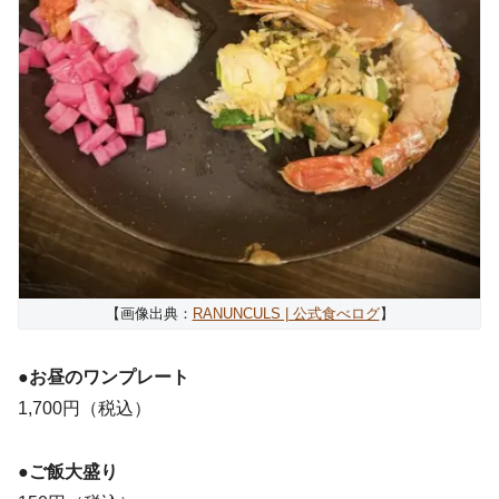
【画像出典：
RANUNCULS | 公式食べログ
】
●お昼のワンプレート
1,700円（税込）
●ご飯大盛り