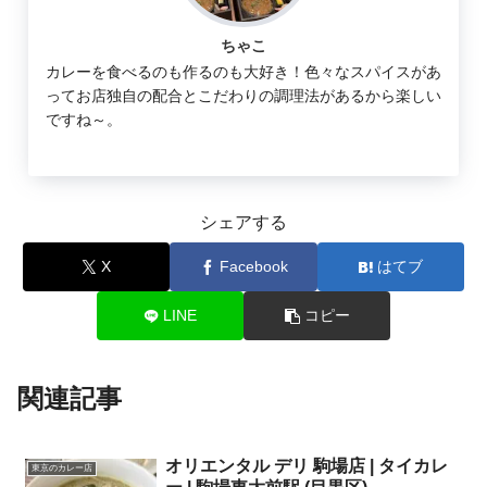
ちゃこ
カレーを食べるのも作るのも大好き！色々なスパイスがあ
ってお店独自の配合とこだわりの調理法があるから楽しい
ですね～。
シェアする
X
Facebook
はてブ
LINE
コピー
関連記事
オリエンタル デリ 駒場店 | タイカレ
東京のカレー店