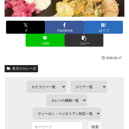
X
Facebook
はてブ
LINE
コピー
2026.06.17
東京のカレー店