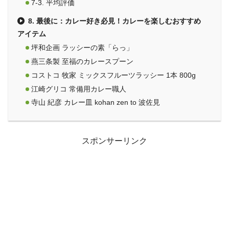
7-3. 平均評価
8. 最後に：カレー好き必見！カレーを楽しむおすすめ
アイテム
坪和企画 ラッシーの素「らっ」
燕三条製 至福のカレースプーン
コストコ 牧家 ミックスフルーツラッシー 1本 800g
江崎グリコ 常備用カレー職人
寺山 紀彦 カレー皿 kohan zen to 波佐見
スポンサーリンク