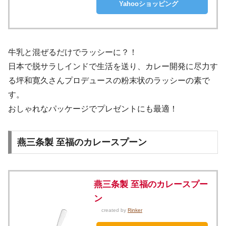
Yahooショッピング
牛乳と混ぜるだけでラッシーに？！
日本で脱サラしインドで生活を送り、カレー開発に尽力す
る坪和寛久さんプロデュースの粉末状のラッシーの素で
す。
おしゃれなパッケージでプレゼントにも最適！
燕三条製 至福のカレースプーン
燕三条製 至福のカレースプー
ン
created by
Rinker