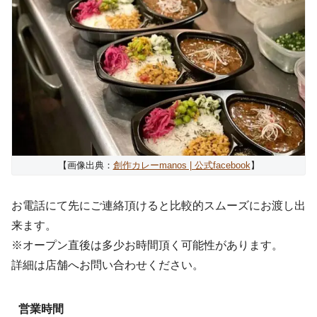
【画像出典：
創作カレーmanos | 公式facebook
】
お電話にて先にご連絡頂けると比較的スムーズにお渡し出
来ます。
※オープン直後は多少お時間頂く可能性があります。
詳細は店舗へお問い合わせください。
営業時間