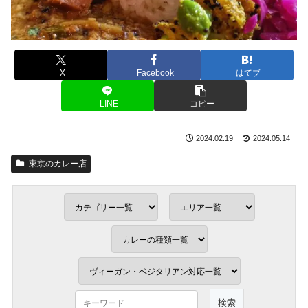
X
Facebook
はてブ
LINE
コピー
2024.02.19
2024.05.14
東京のカレー店