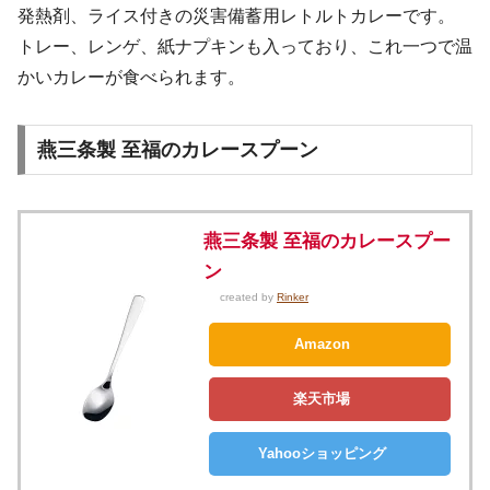
発熱剤、ライス付きの災害備蓄用レトルトカレーです。
トレー、レンゲ、紙ナプキンも入っており、これ一つで温
かいカレーが食べられます。
燕三条製 至福のカレースプーン
燕三条製 至福のカレースプー
ン
created by
Rinker
Amazon
楽天市場
Yahooショッピング