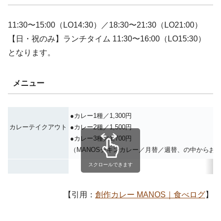
11:30〜15:00（LO14:30）／18:30〜21:30（LO21:00）
【日・祝のみ】ランチタイム 11:30〜16:00（LO15:30）
となります。
メニュー
●カレー1種／1,300円
カレーテイクアウト
●カレー2種／1,500円
●カレー3種／1,700円
（MANOSチキンカレー／月替／週替、の中からお
スクロールできます
【引用：
創作カレー MANOS｜食べログ
】