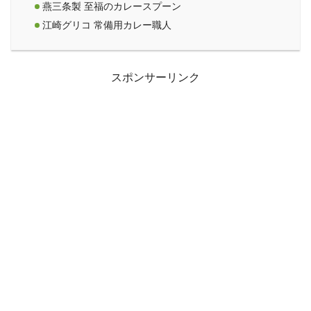
燕三条製 至福のカレースプーン
江崎グリコ 常備用カレー職人
スポンサーリンク