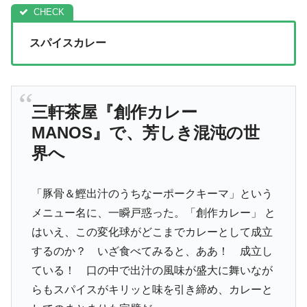
スパイスカレー
三軒茶屋『創作カレー
MANOS』で、芳しき混沌の世
界へ
「豚骨＆鰹出汁のうちなーポークキーマ」という
メニュー名に、一瞬戸惑った。「創作カレー」 と
はいえ、この変化球がどこまでカレーとして成立
するのか？ いざ食べてみると、ああ！ 成立し
ている！ 口の中で出汁の風味が盛大に舞いなが
らもスパイスがキリッと味を引き締め、カレーと