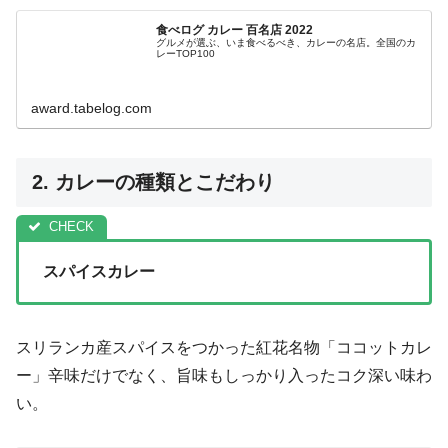
食べログ カレー 百名店 2022
グルメが選ぶ、いま食べるべき、カレーの名店。全国のカ
レーTOP100
award.tabelog.com
2. カレーの種類とこだわり
スパイスカレー
スリランカ産スパイスをつかった紅花名物「ココットカレ
ー」辛味だけでなく、旨味もしっかり入ったコク深い味わ
い。