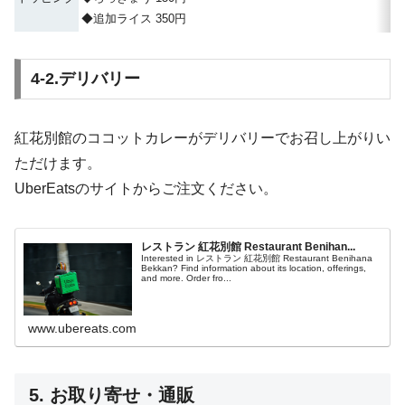
◆追加ライス 350円
4-2.デリバリー
紅花別館のココットカレーがデリバリーでお召し上がりい
ただけます。
UberEatsのサイトからご注文ください。
レストラン 紅花別館 Restaurant Benihan...
Interested in レストラン 紅花別館 Restaurant Benihana
Bekkan? Find information about its location, offerings,
and more. Order fro...
www.ubereats.com
5. お取り寄せ・通販