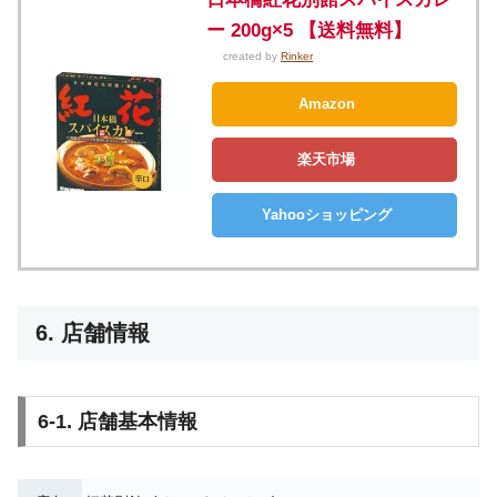
ー 200g×5 【送料無料】
created by
Rinker
Amazon
楽天市場
Yahooショッピング
6. 店舗情報
6-1. 店舗基本情報