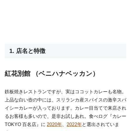
1. 店名と特徴
紅花別館 （ベニハナベッカン）
鉄板焼きレストランですが、実はココットカレーも名物。
上品な白い壺の中には、スリランカ産スパイスの激辛スパ
イシーカレーが入っております。カレー目当てで来店され
るお客様も多いので、是非お試しあれ。食べログ『カレー
TOKYO 百名店』に
2020年
、
2022年
と選出されていま