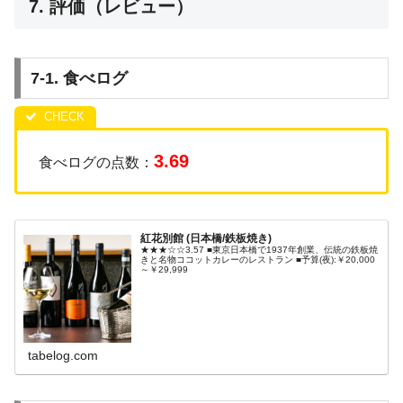
7. 評価（レビュー）
7-1. 食べログ
3.69
食べログの点数：
紅花別館 (日本橋/鉄板焼き)
★★★☆☆3.57 ■東京日本橋で1937年創業、伝統の鉄板焼
きと名物ココットカレーのレストラン ■予算(夜):￥20,000
～￥29,999
tabelog.com