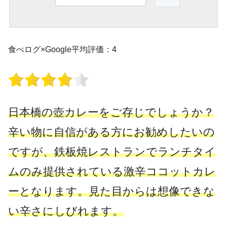
食べログ×Google平均評価：4
日本橋の壺カレーをご存じでしょうか？
辛い物に自信がある方にお勧めしたいの
ですが、鉄板焼レストランでランチタイ
ムのみ提供されている激辛ココットカレ
ーとなります。見た目からは想像できな
い辛さにしびれます。