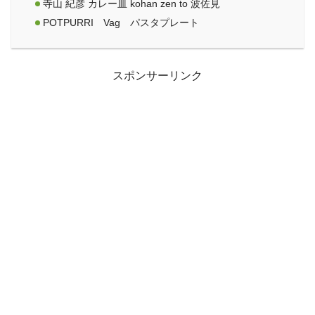
寺山 紀彦 カレー皿 kohan zen to 波佐見
POTPURRI Vag パスタプレート
スポンサーリンク