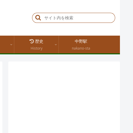
歴史
中野駅
History
nakano-sta