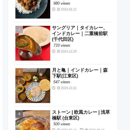
980 views
2024.02.12
サングリア｜タイカレー、
インドカレー｜二重橋前駅
(千代田区)
733 views
2024.12.28
月と亀｜インドカレー｜森
下駅(江東区)
547 views
2024.10.31
ストーン | 欧風カレー | 浅草
橋駅 (台東区)
500 views
2024.02.14
2024.05.14