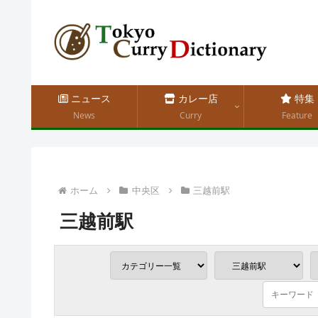
ニュース
カレー店
特集
News
Curry
Feature
ホーム
中央区
三越前駅
三越前駅