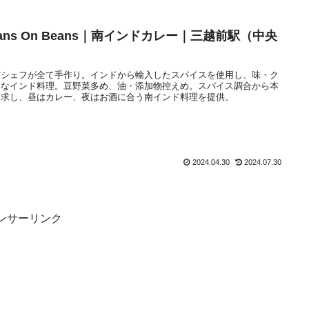
ans On Beans｜南インドカレー｜三越前駅（中央
だシェフが全て手作り。インドから輸入したスパイスを使用し、味・ク
的なインド料理。豆野菜多め、油・添加物控えめ。スパイス調合から本
追求し、昼はカレー、夜はお酒に合う南インド料理を提供。
2024.04.30
2024.07.30
ンサーリンク