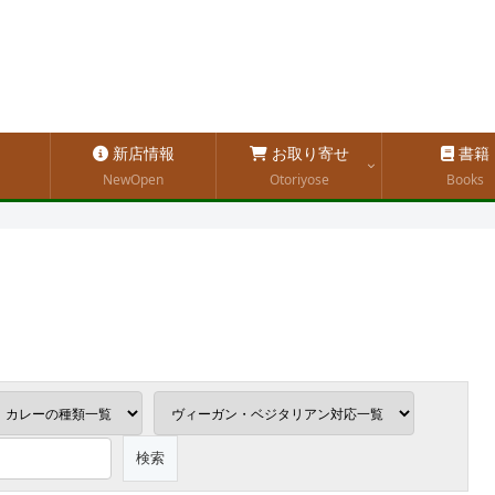
新店情報
お取り寄せ
書籍
NewOpen
Otoriyose
Books