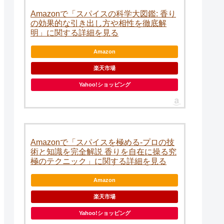
Amazonで「スパイスの科学大図鑑: 香り
の効果的な引き出し方や相性を徹底解
明」に関する詳細を見る
Amazon
楽天市場
Yahoo!ショッピング
Amazonで「スパイスを極める-プロの技
術と知識を完全解説 香りを自在に操る究
極のテクニック」に関する詳細を見る
Amazon
楽天市場
Yahoo!ショッピング