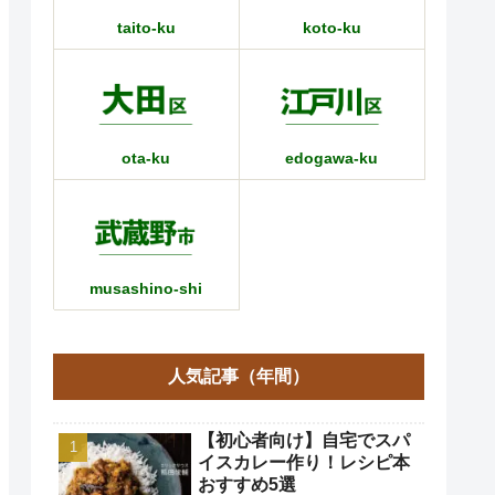
taito-ku
koto-ku
ota-ku
edogawa-ku
musashino-shi
人気記事（年間）
【初心者向け】自宅でスパ
イスカレー作り！レシピ本
おすすめ5選