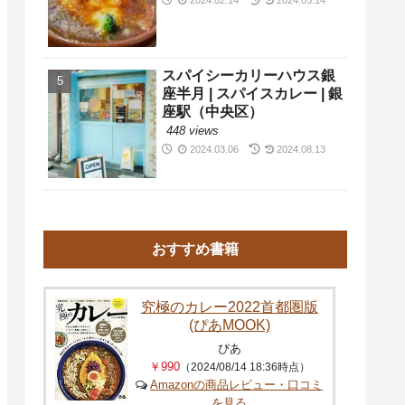
スパイシーカリーハウス銀
座半月 | スパイスカレー | 銀
座駅（中央区）
448 views
2024.03.06
2024.08.13
おすすめ書籍
究極のカレー2022首都圏版
(ぴあMOOK)
ぴあ
￥990
（2024/08/14 18:36時点）
Amazonの商品レビュー・口コミ
を見る