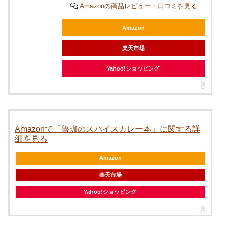
Yahoo!ショッピング
Amazonで「魯珈のスパイスカレー本」に関する詳
細を見る
Amazon
楽天市場
Yahoo!ショッピング
Amazonで「スパイスの科学大図鑑: 香りの効果的な
引き出し方や相性を徹底解明」に関する詳細を見る
Amazon