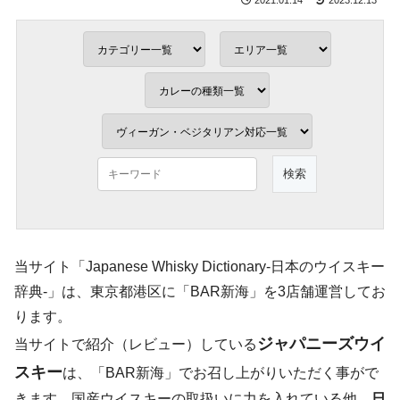
2021.01.14
2023.12.13
当サイト「Japanese Whisky Dictionary-日本のウイスキー
辞典-」は、東京都港区に「BAR新海」を3店舗運営してお
ります。
ジャパニーズウイ
当サイトで紹介（レビュー）している
スキー
は、「BAR新海」でお召し上がりいただく事がで
きます。国産ウイスキーの取扱いに力を入れている他、
日