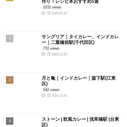
サングリア｜タイカレー、インドカレ
ー｜二重橋前駅(千代田区)
731 views
2024.12.28
月と亀｜インドカレー｜森下駅(江東
区)
542 views
2024.10.31
ストーン | 欧風カレー | 浅草橋駅 (台東
区)
490 views
2024.02.14
2024.05.14