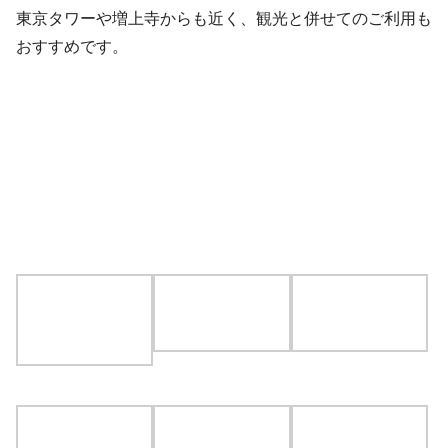
住所
〒105-0012 東京都港区芝大門2-1-2 山口ビル6階