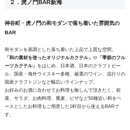
BAR
和モダンを基調とした落ち着いた上品で上質な空間。
「和の素材を使ったオリジナルカクテル」
や
「季節のフル
ーツカクテル」
をはじめ、日本酒、日本のクラフトビー
ル、国産・海外ウイスキー多種、厳選のワイン、流行りの
国産クラフトジンなど幅広いラインナップ。
お好みのお酒に合わせてお料理も愉しんで頂きたく、前
菜、サラダ、お肉料理、蕎麦、ピザなど50種近い和をベ
ースとしたお料理もご用意した1軒目から使えるBARで
す。