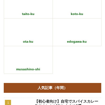
ota-ku
edogawa-ku
musashino-shi
人気記事（年間）
【初心者向け】自宅でスパイスカレー
作り！レシピ本おすすめ5選
1031 views
2024.02.12