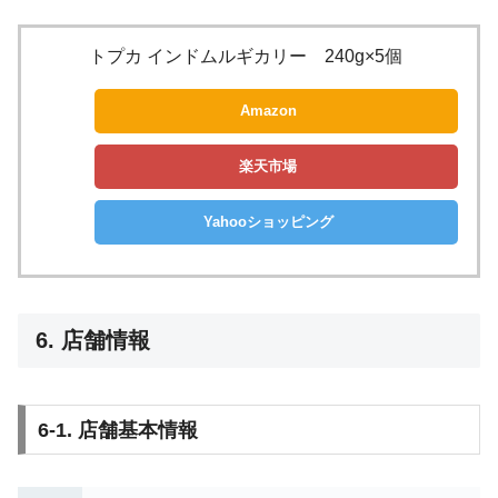
トプカ インドムルギカリー 240g×5個
Amazon
楽天市場
Yahooショッピング
6. 店舗情報
6-1. 店舗基本情報