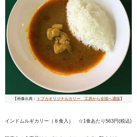
【画像出典：
トプカオリジナルカリー 工房から全国へ通販
】
インドムルギカリー（８食入） ☆1食あたり563円(税込)