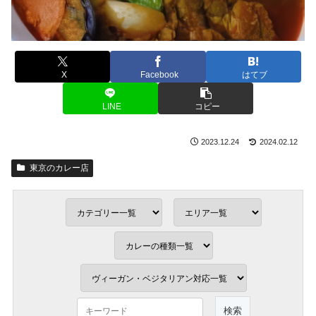
X
Facebook
はてブ
LINE
コピー
2023.12.24
2024.02.12
東京のカレー店