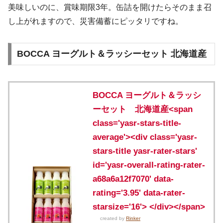
美味しいのに、賞味期限3年。缶詰を開けたらそのまま召
し上がれますので、災害備蓄にピッタリですね。
BOCCA ヨーグルト＆ラッシーセット 北海道産
BOCCA ヨーグルト＆ラッシ
ーセット 北海道産<span
class='yasr-stars-title-
average'><div class='yasr-
stars-title yasr-rater-stars'
id='yasr-overall-rating-rater-
a68a6a12f7070' data-
rating='3.95' data-rater-
starsize='16'> </div></span>
created by
Rinker