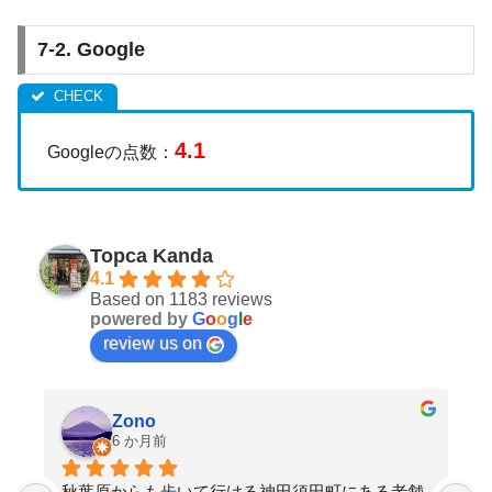
7-2. Google
4.1
Googleの点数：
Topca Kanda
4.1
Based on 1183 reviews
powered by
G
o
o
g
l
e
review us on
Zono
6 か月前
り
秋葉原からも歩いて行ける神田須田町にある老舗