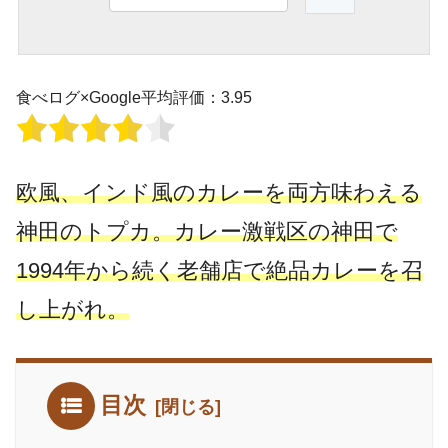
食べログ×Google平均評価：3.95
欧風、インド風のカレーを両方味わえる
神田のトプカ。カレー激戦区の神田で
1994年から続く老舗店で絶品カレーを召
し上がれ。
目次