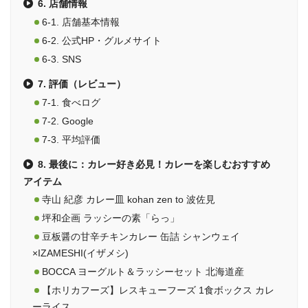
6. 店舗情報
6-1. 店舗基本情報
6-2. 公式HP・グルメサイト
6-3. SNS
7. 評価（レビュー）
7-1. 食べログ
7-2. Google
7-3. 平均評価
8. 最後に：カレー好き必見！カレーを楽しむおすすめ
アイテム
寺山 紀彦 カレー皿 kohan zen to 波佐見
坪和企画 ラッシーの素「らっ」
豆板醤の甘辛チキンカレー 缶詰 シャンウェイ
×IZAMESHI(イザメシ)
BOCCA ヨーグルト＆ラッシーセット 北海道産
【ホリカフーズ】レスキューフーズ 1食ボックス カレ
ーライス