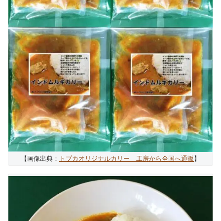
【画像出典：
トプカオリジナルカリー 工房から全国へ通販
】