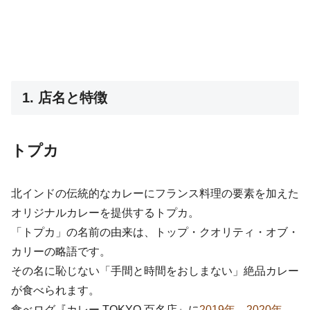
1. 店名と特徴
トプカ
北インドの伝統的なカレーにフランス料理の要素を加えた
オリジナルカレーを提供するトプカ。
「トプカ」の名前の由来は、トップ・クオリティ・オブ・
カリーの略語です。
その名に恥じない「手間と時間をおしまない」絶品カレー
が食べられます。
食べログ『カレー TOKYO 百名店』に
2019年
、
2020年
、