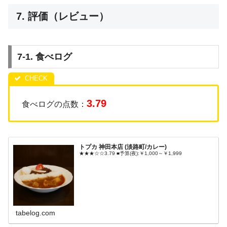
7. 評価（レビュー）
7-1. 食べログ
3.79
食べログの点数：
トプカ 神田本店 (淡路町/カレー)
★★★☆☆3.79 ■予算(夜):￥1,000～￥1,999
tabelog.com