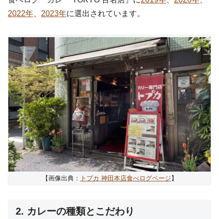
2022年
、
2023年
に選出されています。
【画像出典：
トプカ 神田本店食べログページ
】
2. カレーの種類とこだわり