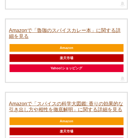
Amazonで「魯珈のスパイスカレー本」に関する詳
細を見る
Amazon
楽天市場
Yahoo!ショッピング
Amazonで「スパイスの科学大図鑑: 香りの効果的な
引き出し方や相性を徹底解明」に関する詳細を見る
Amazon
楽天市場