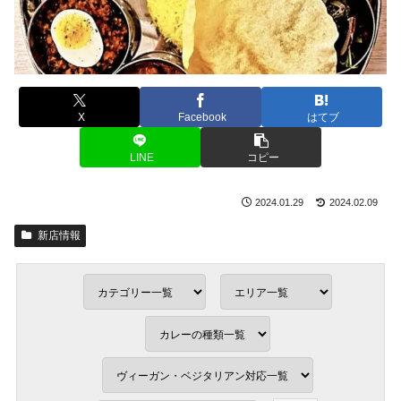
X
Facebook
はてブ
LINE
コピー
2024.01.29
2024.02.09
新店情報