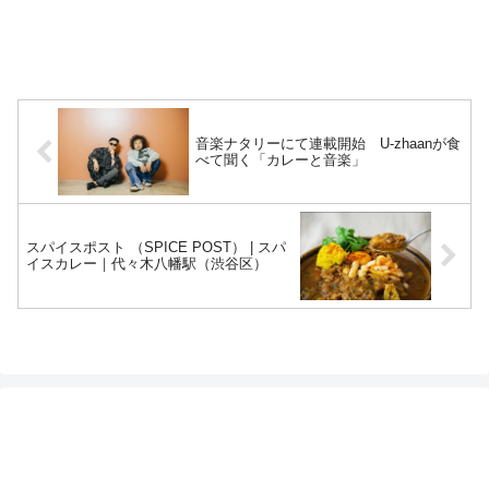
音楽ナタリーにて連載開始 U-zhaanが食
べて聞く「カレーと音楽」
スパイスポスト （SPICE POST） | スパ
イスカレー｜代々木八幡駅（渋谷区）