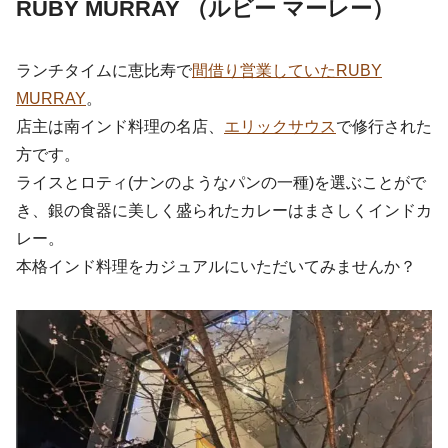
RUBY MURRAY （ルビー マーレー）
ランチタイムに恵比寿で
間借り営業していたRUBY
MURRAY
。
店主は南インド料理の名店、
エリックサウス
で修行された
方です。
ライスとロティ(ナンのようなパンの一種)を選ぶことがで
き、銀の食器に美しく盛られたカレーはまさしくインドカ
レー。
本格インド料理をカジュアルにいただいてみませんか？