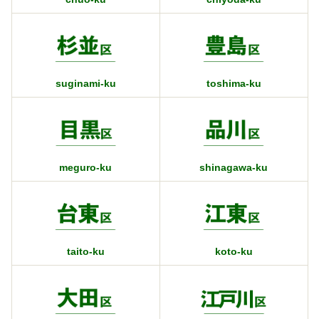
suginami-ku
toshima-ku
meguro-ku
shinagawa-ku
taito-ku
koto-ku