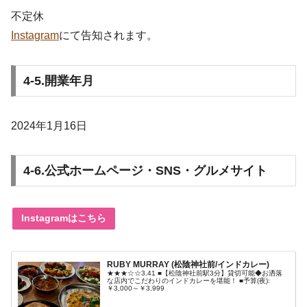
不定休
Instagram
にて告知されます。
4-5.開業年月
2024年1月16日
4-6.公式ホームページ・SNS・グルメサイト
Instagramはこちら
RUBY MURRAY (松陰神社前/インドカレー)
★★★☆☆3.41 ■【松陰神社前駅3分】貸切可能◆お洒落
な店内でこだわりのインドカレーを堪能！ ■予算(夜):
￥3,000～￥3,999