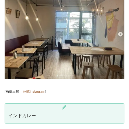
[画像出展：
公式Instagram
]
インドカレー