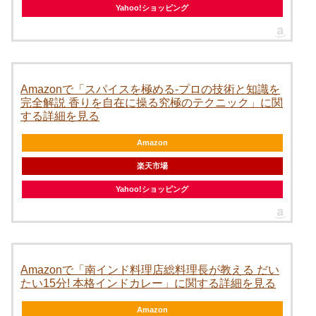
Yahoo!ショッピング
Amazonで「スパイスを極める-プロの技術と知識を
完全解説 香りを自在に操る究極のテクニック」に関
する詳細を見る
Amazon
楽天市場
Yahoo!ショッピング
Amazonで「南インド料理店総料理長が教える だい
たい15分! 本格インドカレー」に関する詳細を見る
Amazon