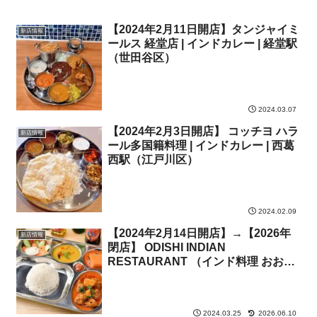
【2024年2月11日開店】タンジャイミ
新店情報
ールス 経堂店 | インドカレー | 経堂駅
（世田谷区）
2024.03.07
【2024年2月3日開店】 コッチヨ ハラ
新店情報
ール多国籍料理 | インドカレー | 西葛
西駅（江戸川区）
2024.02.09
【2024年2月14日開店】→【2026年
新店情報
閉店】 ODISHI INDIAN
RESTAURANT （インド料理 おおで
し）| インドカレー | 蓮沼駅（大田
区）
2024.03.25
2026.06.10