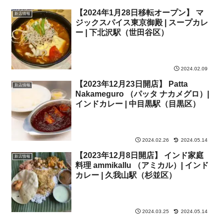
【2024年1月28日移転オープン】 マ
新店情報
ジックスパイス東京御殿 | スープカレ
ー | 下北沢駅（世田谷区）
2024.02.09
【2023年12月23日開店】 Patta
新店情報
Nakameguro （パッタ ナカメグロ）|
インドカレー | 中目黒駅（目黒区）
2024.02.26
2024.05.14
【2023年12月8日開店】 インド家庭
新店情報
料理 ammikallu （アミカル）| インド
カレー | 久我山駅（杉並区）
2024.03.25
2024.05.14