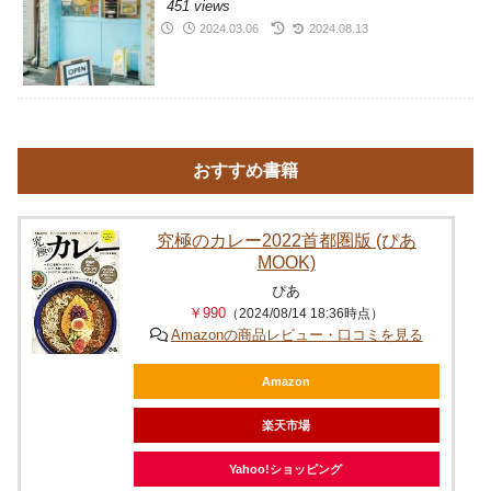
451 views
2024.03.06
2024.08.13
おすすめ書籍
究極のカレー2022首都圏版 (ぴあ
MOOK)
ぴあ
￥990
（2024/08/14 18:36時点）
Amazonの商品レビュー・口コミを見る
Amazon
楽天市場
Yahoo!ショッピング