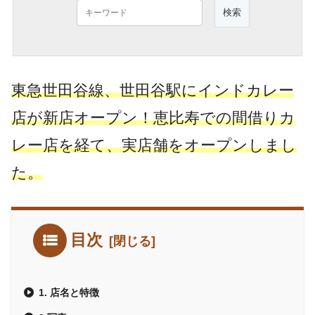
東急世田谷線、世田谷駅にインドカレー
店が新店オープン！恵比寿での間借りカ
レー店を経て、実店舗をオープンしまし
た。
目次
1. 店名と特徴