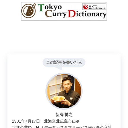
この記事を書いた人
新海 博之
1981年7月17日 北海道北広島市出身
大学卒業後、NTTデータカスタマサービス㈱へ新卒入社。