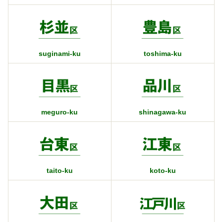
suginami-ku
toshima-ku
meguro-ku
shinagawa-ku
taito-ku
koto-ku