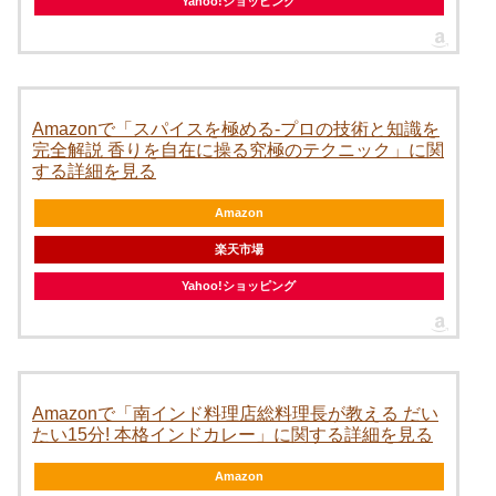
Yahoo!ショッピング
Amazonで「スパイスを極める-プロの技術と知識を
完全解説 香りを自在に操る究極のテクニック」に関
する詳細を見る
Amazon
楽天市場
Yahoo!ショッピング
Amazonで「南インド料理店総料理長が教える だい
たい15分! 本格インドカレー」に関する詳細を見る
Amazon