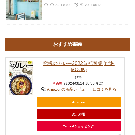
2024.03.06
2024.08.13
おすすめ書籍
究極のカレー2022首都圏版 (ぴあ
MOOK)
ぴあ
￥990
（2024/08/14 18:36時点）
Amazonの商品レビュー・口コミを見る
Amazon
楽天市場
Yahoo!ショッピング