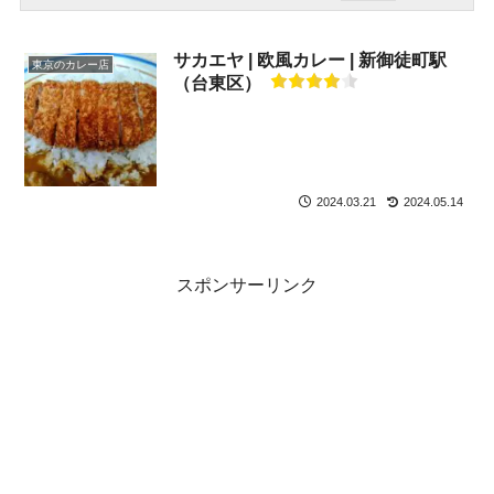
サカエヤ | 欧風カレー | 新御徒町駅
東京のカレー店
（台東区）
2024.03.21
2024.05.14
スポンサーリンク