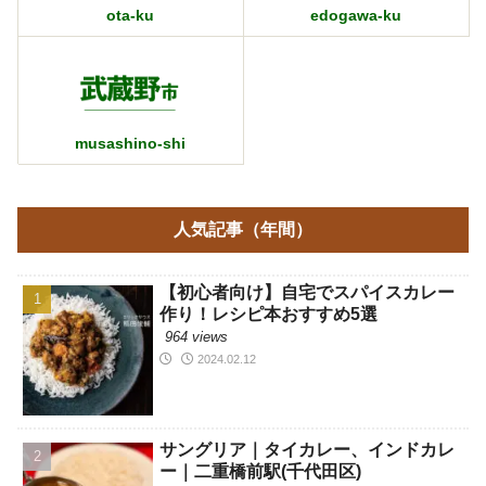
ota-ku
edogawa-ku
musashino-shi
人気記事（年間）
【初心者向け】自宅でスパイスカレー
作り！レシピ本おすすめ5選
964 views
2024.02.12
サングリア｜タイカレー、インドカレ
ー｜二重橋前駅(千代田区)